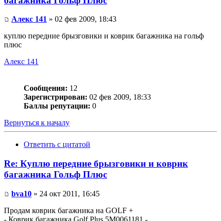
багажника Гольф Плюс
Алекс 141
» 02 фев 2009, 18:43
куплю передние брызговики и коврик багажника на гольф
плюс
Алекс 141
Сообщения:
12
Зарегистрирован:
02 фев 2009, 18:33
Баллы репутации:
0
Вернуться к началу
Ответить с цитатой
Re: Куплю передние брызговики и коврик
багажника Гольф Плюс
bva10
» 24 окт 2011, 16:45
Продам коврик багажника на GOLF +
- Коврик багажника Golf Plus 5M0061181 -