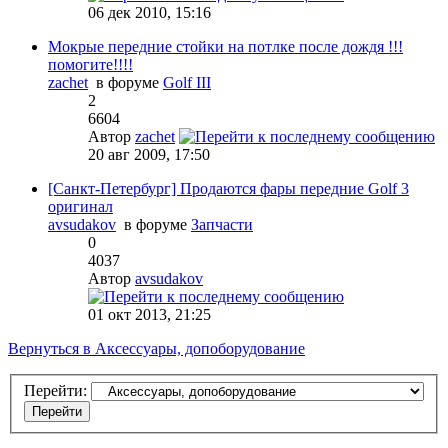
06 дек 2010, 15:16
Мокрые передние стойки на потлке после дождя !!!
помогите!!!!
zachet
в форуме
Golf III
2
6604
Автор
zachet
20 авг 2009, 17:50
[Санкт-Петербург] Продаются фары передние Golf 3
оригинал
avsudakov
в форуме
Запчасти
0
4037
Автор
avsudakov
01 окт 2013, 21:25
Вернуться в Аксессуары, допоборудование
Перейти: