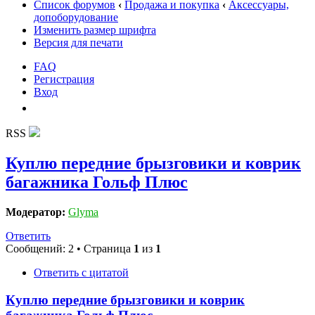
Список форумов
‹
Продажа и покупка
‹
Аксессуары,
допоборудование
Изменить размер шрифта
Версия для печати
FAQ
Регистрация
Вход
RSS
Куплю передние брызговики и коврик
багажника Гольф Плюс
Модератор:
Glyma
Ответить
Сообщений: 2 • Страница
1
из
1
Ответить с цитатой
Куплю передние брызговики и коврик