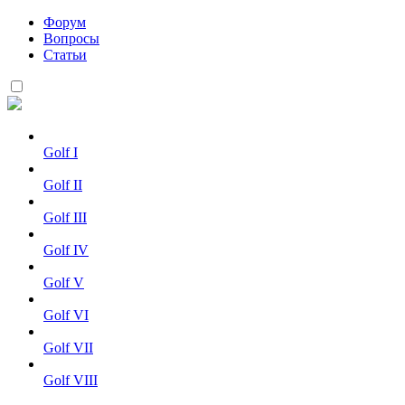
Форум
Вопросы
Статьи
Golf I
Golf II
Golf III
Golf IV
Golf V
Golf VI
Golf VII
Golf VIII