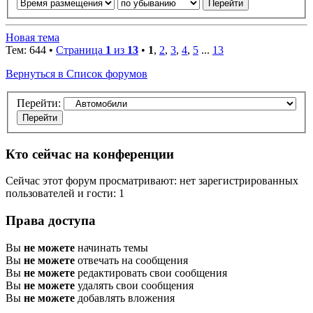
Новая тема
Тем: 644 •
Страница
1
из
13
•
1
,
2
,
3
,
4
,
5
...
13
Вернуться в Список форумов
Перейти:
Кто сейчас на конференции
Сейчас этот форум просматривают: нет зарегистрированных
пользователей и гости: 1
Права доступа
Вы
не можете
начинать темы
Вы
не можете
отвечать на сообщения
Вы
не можете
редактировать свои сообщения
Вы
не можете
удалять свои сообщения
Вы
не можете
добавлять вложения