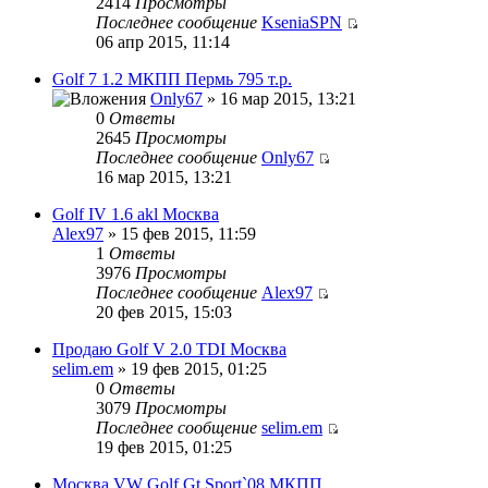
2414
Просмотры
Последнее сообщение
KseniaSPN
06 апр 2015, 11:14
Golf 7 1.2 МКПП Пермь 795 т.р.
Only67
» 16 мар 2015, 13:21
0
Ответы
2645
Просмотры
Последнее сообщение
Only67
16 мар 2015, 13:21
Golf IV 1.6 akl Москва
Alex97
» 15 фев 2015, 11:59
1
Ответы
3976
Просмотры
Последнее сообщение
Alex97
20 фев 2015, 15:03
Продаю Golf V 2.0 TDI Москва
selim.em
» 19 фев 2015, 01:25
0
Ответы
3079
Просмотры
Последнее сообщение
selim.em
19 фев 2015, 01:25
Москва,VW Golf Gt Sport`08 МКПП