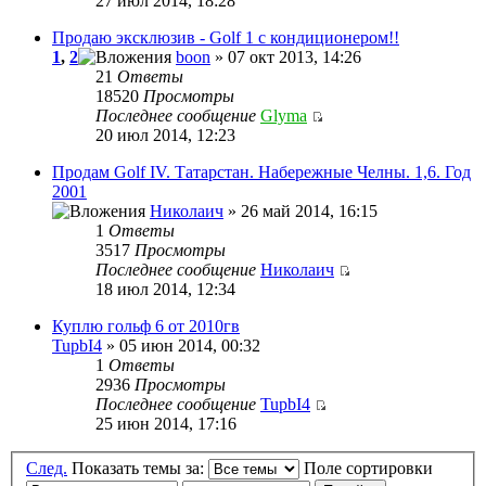
27 июл 2014, 18:28
Продаю эксклюзив - Golf 1 с кондиционером!!
1
,
2
boon
» 07 окт 2013, 14:26
21
Ответы
18520
Просмотры
Последнее сообщение
Glyma
20 июл 2014, 12:23
Продам Golf IV. Татарстан. Набережные Челны. 1,6. Год
2001
Николаич
» 26 май 2014, 16:15
1
Ответы
3517
Просмотры
Последнее сообщение
Николаич
18 июл 2014, 12:34
Куплю гольф 6 от 2010гв
TupbI4
» 05 июн 2014, 00:32
1
Ответы
2936
Просмотры
Последнее сообщение
TupbI4
25 июн 2014, 17:16
След.
Показать темы за:
Поле сортировки