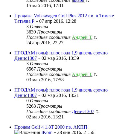
Последнее сообщение
aktabir
15 май 2016, 17:11
Продажа Volkswagen Golf Plus 2012 г.в. в Томске
Татьяна Р
» 07 апр 2016, 12:28
3
Ответы
3639
Просмотры
Последнее сообщение
Андрей Т.
24 апр 2016, 22:27
ПРОДАМ гольф плюс гоал 1,9 дизель срочно
Денис1307
» 02 мар 2016, 13:39
3
Ответы
6567
Просмотры
Последнее сообщение
Андрей Т.
03 мар 2016, 17:58
ПРОДАМ гольф плюс гоал 1,9 дизель срочно
Денис1307
» 02 мар 2016, 13:21
0
Ответы
5263
Просмотры
Последнее сообщение
Денис1307
02 мар 2016, 13:21
Продам Golf 4 1.8T 2000 г.в. АКПП
IKom
» 28 янв 2016, 21:56