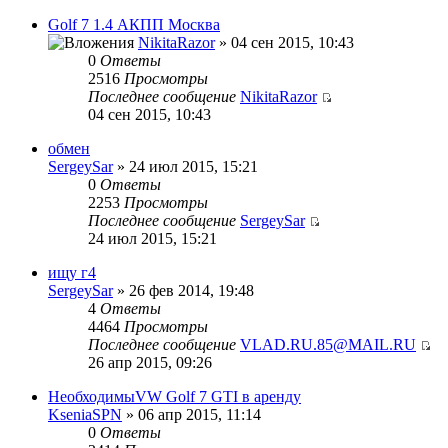
Golf 7 1.4 АКПП Москва
NikitaRazor
» 04 сен 2015, 10:43
0
Ответы
2516
Просмотры
Последнее сообщение
NikitaRazor
04 сен 2015, 10:43
обмен
SergeySar
» 24 июл 2015, 15:21
0
Ответы
2253
Просмотры
Последнее сообщение
SergeySar
24 июл 2015, 15:21
ищу г4
SergeySar
» 26 фев 2014, 19:48
4
Ответы
4464
Просмотры
Последнее сообщение
VLAD.RU.85@MAIL.RU
26 апр 2015, 09:26
НеобходимыVW Golf 7 GTI в аренду
KseniaSPN
» 06 апр 2015, 11:14
0
Ответы