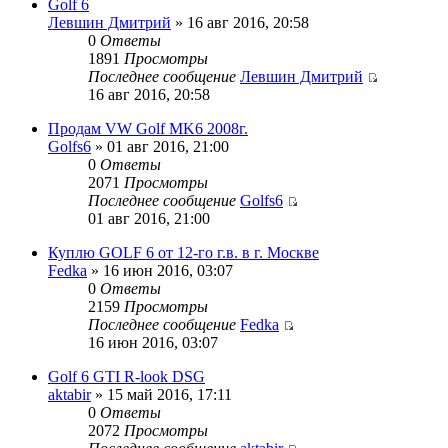
Golf 6
Левшин Дмитрий
» 16 авг 2016, 20:58
0
Ответы
1891
Просмотры
Последнее сообщение
Левшин Дмитрий
16 авг 2016, 20:58
Продам VW Golf MK6 2008г.
Golfs6
» 01 авг 2016, 21:00
0
Ответы
2071
Просмотры
Последнее сообщение
Golfs6
01 авг 2016, 21:00
Куплю GOLF 6 от 12-го г.в. в г. Москве
Fedka
» 16 июн 2016, 03:07
0
Ответы
2159
Просмотры
Последнее сообщение
Fedka
16 июн 2016, 03:07
Golf 6 GTI R-look DSG
aktabir
» 15 май 2016, 17:11
0
Ответы
2072
Просмотры