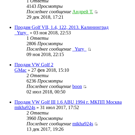
1
Ответы
4143
Просмотры
Последнее сообщение
Андрей Т.
29 дек 2018, 17:21
Продам Golf VII, 1.4, 122, 2013. Калининград
_Yury_
» 03 ноя 2018, 22:53
1
Ответы
2806
Просмотры
Последнее сообщение
_Yury_
09 ноя 2018, 22:15
Продам VW Golf 2
GMac
» 27 фев 2018, 15:10
2
Ответы
6236
Просмотры
Последнее сообщение
boon
02 июл 2018, 00:50
Продам VW Golf III 1.6 ABU 1994 г. МКПП Москва
mikha924s
» 31 июл 2017, 17:52
2
Ответы
3960
Просмотры
Последнее сообщение
mikha924s
13 дек 2017, 19:26