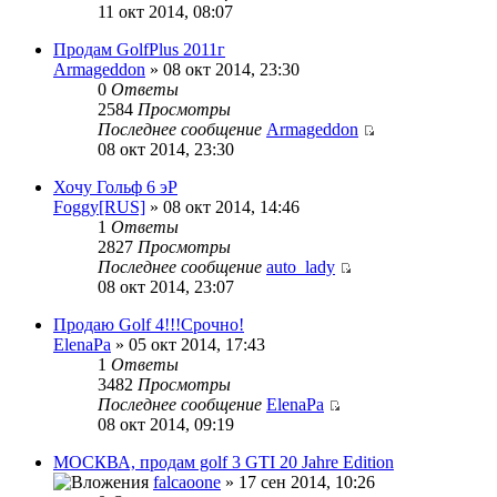
11 окт 2014, 08:07
Продам GolfPlus 2011г
Armageddon
» 08 окт 2014, 23:30
0
Ответы
2584
Просмотры
Последнее сообщение
Armageddon
08 окт 2014, 23:30
Хочу Гольф 6 эР
Foggy[RUS]
» 08 окт 2014, 14:46
1
Ответы
2827
Просмотры
Последнее сообщение
auto_lady
08 окт 2014, 23:07
Продаю Golf 4!!!Срочно!
ElenaPa
» 05 окт 2014, 17:43
1
Ответы
3482
Просмотры
Последнее сообщение
ElenaPa
08 окт 2014, 09:19
МОСКВА, продам golf 3 GTI 20 Jahre Edition
falcaoone
» 17 сен 2014, 10:26