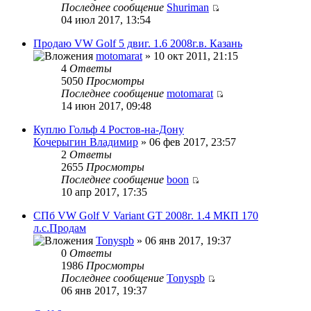
Последнее сообщение
Shuriman
04 июл 2017, 13:54
Продаю VW Golf 5 двиг. 1.6 2008г.в. Казань
motomarat
» 10 окт 2011, 21:15
4
Ответы
5050
Просмотры
Последнее сообщение
motomarat
14 июн 2017, 09:48
Куплю Гольф 4 Ростов-на-Дону
Кочерыгин Владимир
» 06 фев 2017, 23:57
2
Ответы
2655
Просмотры
Последнее сообщение
boon
10 апр 2017, 17:35
СПб VW Golf V Variant GT 2008г. 1.4 МКП 170
л.с.Продам
Tonyspb
» 06 янв 2017, 19:37
0
Ответы
1986
Просмотры
Последнее сообщение
Tonyspb
06 янв 2017, 19:37