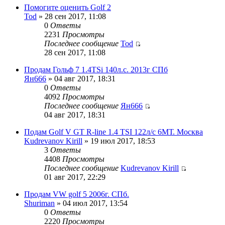
Помогите оценить Golf 2
Tod
» 28 сен 2017, 11:08
0
Ответы
2231
Просмотры
Последнее сообщение
Tod
28 сен 2017, 11:08
Продам Гольф 7 1.4TSi 140л.с. 2013г СПб
Ян666
» 04 авг 2017, 18:31
0
Ответы
4092
Просмотры
Последнее сообщение
Ян666
04 авг 2017, 18:31
Подам Golf V GT R-line 1.4 TSI 122л/с 6МТ. Москва
Kudrevanov Kirill
» 19 июл 2017, 18:53
3
Ответы
4408
Просмотры
Последнее сообщение
Kudrevanov Kirill
01 авг 2017, 22:29
Продам VW golf 5 2006г. СПб.
Shuriman
» 04 июл 2017, 13:54
0
Ответы
2220
Просмотры