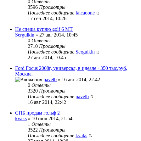
0
Ответы
3596
Просмотры
Последнее сообщение
falcaoone
17 сен 2014, 10:26
Не спеша куплю golf 6 MT
Sergulkin
» 27 авг 2014, 10:45
0
Ответы
2710
Просмотры
Последнее сообщение
Sergulkin
27 авг 2014, 10:45
Ford Focus 2008г, универсал, в идеале - 350 тыс.руб,
Москва.
pavelb
» 16 авг 2014, 22:42
0
Ответы
3320
Просмотры
Последнее сообщение
pavelb
16 авг 2014, 22:42
СПБ продам гольф 2
kvaks
» 10 июл 2014, 21:54
1
Ответы
3522
Просмотры
Последнее сообщение
kvaks