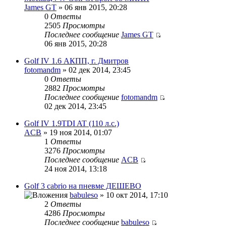
James GT
» 06 янв 2015, 20:28
0
Ответы
2505
Просмотры
Последнее сообщение
James GT
06 янв 2015, 20:28
Golf IV 1.6 АКПП, г. Дмитров
fotomandm
» 02 дек 2014, 23:45
0
Ответы
2882
Просмотры
Последнее сообщение
fotomandm
02 дек 2014, 23:45
Golf IV 1.9TDI AT (110 л.с.)
ACB
» 19 ноя 2014, 01:07
1
Ответы
3276
Просмотры
Последнее сообщение
ACB
24 ноя 2014, 13:18
Golf 3 cabrio на пневме ДЕШЕВО
babuleso
» 10 окт 2014, 17:10
2
Ответы
4286
Просмотры
Последнее сообщение
babuleso