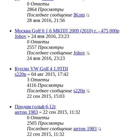
0
Ответы
2864
Просмотры
Последнее сообщение
IKom
28 янв 2016, 21:56
Москва Golf 6 1,6 МКПП 2009 (2010) г. - 475 000р
Johov
» 24 янв 2016, 23:23
0
Ответы
2557
Просмотры
Последнее сообщение
Johov
24 янв 2016, 23:23
Куплю VW Golf 4 1.9TDI
s220p
» 04 авг 2015, 17:42
3
Ответы
4116
Просмотры
Последнее сообщение
s220p
22 сен 2015, 15:03
Продам гольф 6,12г
антон 1983
» 22 сен 2015, 11:32
0
Ответы
2505
Просмотры
Последнее сообщение
антон 1983
22 сен 2015, 11:32