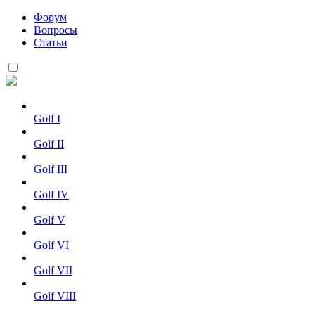
Форум
Вопросы
Статьи
Golf I
Golf II
Golf III
Golf IV
Golf V
Golf VI
Golf VII
Golf VIII