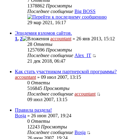
7
Ответы
1378862
Просмотры
Последнее сообщение
Big BOSS
29 мар 2021, 16:17
Эпидемия взломов сайтов.
1
,
2
accountant
» 26 янв 2013, 15:12
28
Ответы
1257696
Просмотры
Последнее сообщение
Alex_IT
21 дек 2018, 06:47
Как стать участником партнерской программы?
accountant
» 09 июл 2007, 13:15
0
Ответы
516845
Просмотры
Последнее сообщение
accountant
09 июл 2007, 13:15
Правила раздела!
Bosja
» 26 июн 2007, 19:24
0
Ответы
12243
Просмотры
Последнее сообщение
Bosja
26 июн 2007, 19:24