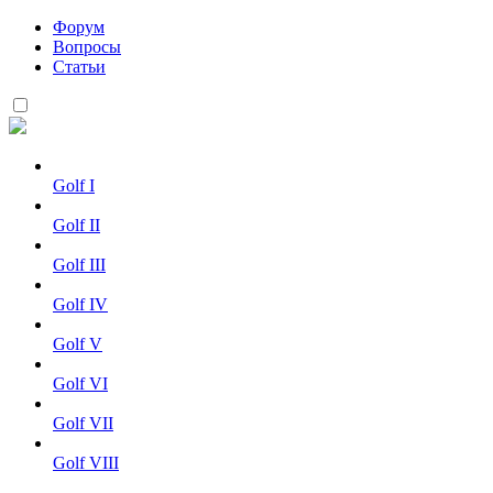
Форум
Вопросы
Статьи
Golf I
Golf II
Golf III
Golf IV
Golf V
Golf VI
Golf VII
Golf VIII