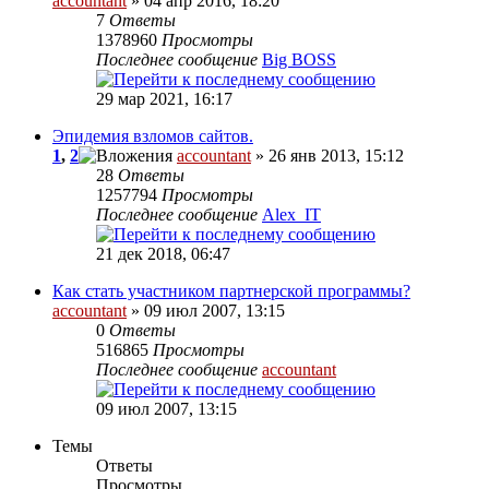
accountant
» 04 апр 2016, 18:20
7
Ответы
1378960
Просмотры
Последнее сообщение
Big BOSS
29 мар 2021, 16:17
Эпидемия взломов сайтов.
1
,
2
accountant
» 26 янв 2013, 15:12
28
Ответы
1257794
Просмотры
Последнее сообщение
Alex_IT
21 дек 2018, 06:47
Как стать участником партнерской программы?
accountant
» 09 июл 2007, 13:15
0
Ответы
516865
Просмотры
Последнее сообщение
accountant
09 июл 2007, 13:15
Темы
Ответы
Просмотры