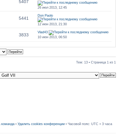
5407
26 июл 2013, 12:45
Don Paolo
5441
12 июн 2013, 21:30
Vlad43
3833
10 июн 2013, 06:50
Тем: 13 • Страница
1
из
1
 команда
•
Удалить cookies конференции
• Часовой пояс: UTC + 3 часа