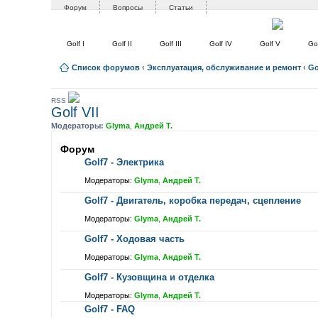
Форум
Вопросы
Статьи
Golf I
Golf II
Golf III
Golf IV
Golf V
Gol
Список форумов
‹
Эксплуатация, обслуживание и ремонт
‹
Go
RSS
Golf VII
Модераторы:
Glyma
,
Андрей Т.
Форум
Golf7 - Электрика
Модераторы:
Glyma
,
Андрей Т.
Golf7 - Двигатель, коробка передач, сцепление
Модераторы:
Glyma
,
Андрей Т.
Golf7 - Ходовая часть
Модераторы:
Glyma
,
Андрей Т.
Golf7 - Кузовщина и отделка
Модераторы:
Glyma
,
Андрей Т.
Golf7 - FAQ