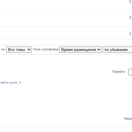
1
2
1
 за:
Поле сортировки
Перейти:
ей и гости: 3
Наша