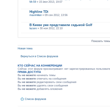
Mr.59
» 15 июл 2013, 19:07
Highline TDi
maximilian
» 09 сен 2012, 13:56
В Киеве уже представили седьмой Golf
lazare
» 30 ноя 2012, 22:10
Показать темы
Новая тема
Вернуться в Список форумов
КТО СЕЙЧАС НА КОНФЕРЕНЦИИ
Сейчас этот форум просматривают: нет зарегистрированных пользовател
ПРАВА ДОСТУПА
Вы
не можете
начинать темы
Вы
не можете
отвечать на сообщения
Вы
не можете
редактировать свои сообщения
Вы
не можете
удалять свои сообщения
Вы
не можете
добавлять вложения
Список форумов