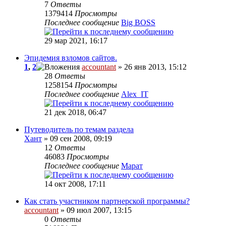
7
Ответы
1379414
Просмотры
Последнее сообщение
Big BOSS
29 мар 2021, 16:17
Эпидемия взломов сайтов.
1
,
2
accountant
» 26 янв 2013, 15:12
28
Ответы
1258154
Просмотры
Последнее сообщение
Alex_IT
21 дек 2018, 06:47
Путеводитель по темам раздела
Хант
» 09 сен 2008, 09:19
12
Ответы
46083
Просмотры
Последнее сообщение
Марат
14 окт 2008, 17:11
Как стать участником партнерской программы?
accountant
» 09 июл 2007, 13:15
0
Ответы