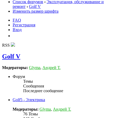
Список форумов
‹
Эксплуатация, обслуживание и
ремонт
‹
Golf V
Изменить размер шрифта
FAQ
Регистрация
Вход
RSS
Golf V
Модераторы:
Glyma
,
Андрей Т.
Форум
Темы
Сообщения
Последнее сообщение
Golf5 - Электрика
Модераторы:
Glyma
,
Андрей Т.
76
Темы