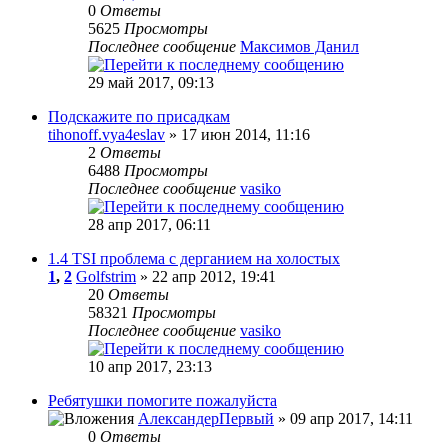
0
Ответы
5625
Просмотры
Последнее сообщение
Максимов Данил
29 май 2017, 09:13
Подскажите по присадкам
tihonoff.vya4eslav
» 17 июн 2014, 11:16
2
Ответы
6488
Просмотры
Последнее сообщение
vasiko
28 апр 2017, 06:11
1.4 TSI проблема с дерганием на холостых
1
,
2
Golfstrim
» 22 апр 2012, 19:41
20
Ответы
58321
Просмотры
Последнее сообщение
vasiko
10 апр 2017, 23:13
Ребятушки помогите пожалуйста
АлександерПервый
» 09 апр 2017, 14:11
0
Ответы