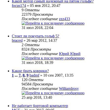
Какой мотор самый надежный на пятом гольфе?
focus174
» 05 янв 2012, 20:47
9
Ответы
22379
Просмотры
Последнее сообщение
zzz433
31 июл 2018, 22:04
Стоит ли покупать гольф 5?
bracesl
» 26 мар 2012, 14:37
2
Ответы
8324
Просмотры
Последнее сообщение
Юрий Юрий
31 июл 2018, 18:39
Какие брать коврики?
1
...
7
,
8
,
9
badmf
» 10 сен 2007, 13:35
120
Ответы
94584
Просмотры
Последнее сообщение
WilliamIrosy
25 апр 2018, 13:40
Не работает бортовой компьютер