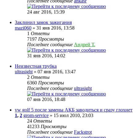
Последнее сообщение
ankasr
24 авг 2016, 15:39
Заклинил замок зажигания
mazi060
» 31 янв 2016, 13:58
1
Ответы
7197
Просмотры
Последнее сообщение
Андрей Т.
31 янв 2016, 14:02
Неизвестная трубка
ultrasight
» 07 янв 2016, 13:47
2
Ответы
6360
Просмотры
Последнее сообщение
ultrasight
07 янв 2016, 18:48
vw golf 5 после замены АКБ заводиться и сразу глохнет
1
,
2
grom-service
» 15 июл 2010, 23:03
24
Ответы
41233
Просмотры
Последнее сообщение
Fackstrot