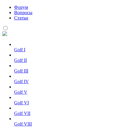
Форум
Вопросы
Статьи
Golf I
Golf II
Golf III
Golf IV
Golf V
Golf VI
Golf VII
Golf VIII