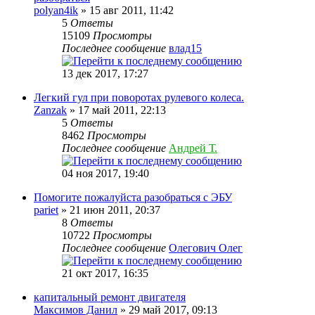
polyan4ik
» 15 авг 2011, 11:42
5
Ответы
15109
Просмотры
Последнее сообщение
влад15
13 дек 2017, 17:27
Легкий гул при поворотах рулевого колеса.
Zanzak
» 17 май 2011, 22:13
5
Ответы
8462
Просмотры
Последнее сообщение
Андрей Т.
04 ноя 2017, 19:40
Помогите пожалуйста разобраться с ЭБУ
pariet
» 21 июн 2011, 20:37
8
Ответы
10722
Просмотры
Последнее сообщение
Олегович Олег
21 окт 2017, 16:35
капитальный ремонт двигателя
Максимов Данил
» 29 май 2017, 09:13