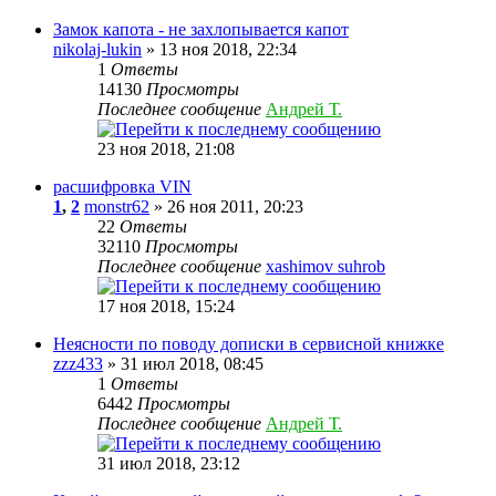
Замок капота - не захлопывается капот
nikolaj-lukin
» 13 ноя 2018, 22:34
1
Ответы
14130
Просмотры
Последнее сообщение
Андрей Т.
23 ноя 2018, 21:08
расшифровка VIN
1
,
2
monstr62
» 26 ноя 2011, 20:23
22
Ответы
32110
Просмотры
Последнее сообщение
xashimov suhrob
17 ноя 2018, 15:24
Неясности по поводу дописки в сервисной книжке
zzz433
» 31 июл 2018, 08:45
1
Ответы
6442
Просмотры
Последнее сообщение
Андрей Т.
31 июл 2018, 23:12