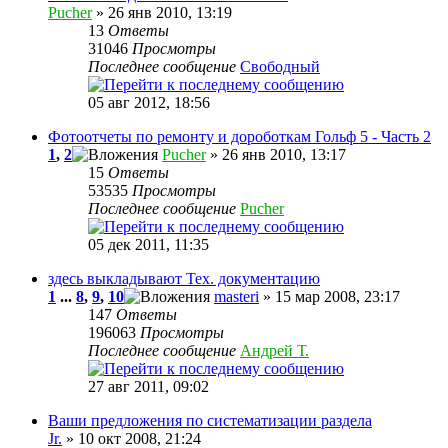
Pucher
» 26 янв 2010, 13:19
13
Ответы
31046
Просмотры
Последнее сообщение
Свободный
05 авг 2012, 18:56
Фотоотчеты по ремонту и дороботкам Гольф 5 - Часть 2
1
,
2
Pucher
» 26 янв 2010, 13:17
15
Ответы
53535
Просмотры
Последнее сообщение
Pucher
05 дек 2011, 11:35
здесь выкладывают Тех. документацию
1
...
8
,
9
,
10
masteri
» 15 мар 2008, 23:17
147
Ответы
196063
Просмотры
Последнее сообщение
Андрей Т.
27 авг 2011, 09:02
Ваши предложения по систематизации раздела
Jr.
» 10 окт 2008, 21:24