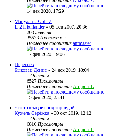
Последнее сообщение
Nikolas777
14 дек 2020, 17:29
Мануал на Golf V
1
,
2
Highlander
» 05 фев 2007, 20:36
20
Ответы
35533
Просмотры
Последнее сообщение
antmaster
17 фев 2020, 19:06
Перегрев
Быковец Денис
» 24 дек 2019, 18:04
1
Ответы
6527
Просмотры
Последнее сообщение
Андрей Т.
15 фев 2020, 23:41
Что то клацает под торпедой
Кужель Серёжка
» 30 окт 2019, 12:12
1
Ответы
6816
Просмотры
Последнее сообщение
Андрей Т.