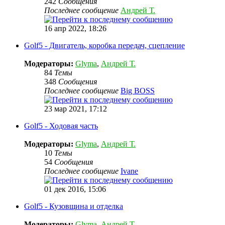
242
Сообщения
Последнее сообщение
Андрей Т.
16 апр 2022, 18:26
Golf5 - Двигатель, коробка передач, сцепление
Модераторы:
Glyma
,
Андрей Т.
84
Темы
348
Сообщения
Последнее сообщение
Big BOSS
23 мар 2021, 17:12
Golf5 - Ходовая часть
Модераторы:
Glyma
,
Андрей Т.
10
Темы
54
Сообщения
Последнее сообщение
Ivane
01 дек 2016, 15:06
Golf5 - Кузовщина и отделка
Модераторы:
Glyma
,
Андрей Т.