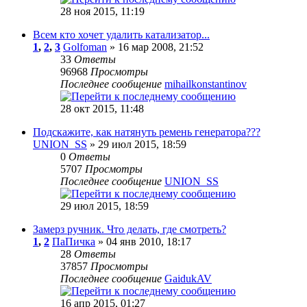
28 ноя 2015, 11:19
Всем кто хочет удалить катализатор...
1
,
2
,
3
Golfoman
» 16 мар 2008, 21:52
33
Ответы
96968
Просмотры
Последнее сообщение
mihailkonstantinov
28 окт 2015, 11:48
Подскажите, как натянуть ремень генератора???
UNION_SS
» 29 июл 2015, 18:59
0
Ответы
5707
Просмотры
Последнее сообщение
UNION_SS
29 июл 2015, 18:59
Замерз ручник. Что делать, где смотреть?
1
,
2
ПаПичка
» 04 янв 2010, 18:17
28
Ответы
37857
Просмотры
Последнее сообщение
GaidukAV
16 апр 2015, 01:27