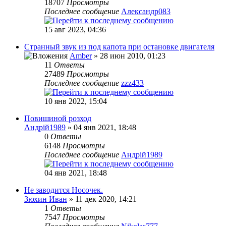
18707
Просмотры
Последнее сообщение
Александр083
15 авг 2023, 04:36
Странный звук из под капота при остановке двигателя
Amber
» 28 июн 2010, 01:23
11
Ответы
27489
Просмотры
Последнее сообщение
zzz433
10 янв 2022, 15:04
Повишиной розход
Андрій1989
» 04 янв 2021, 18:48
0
Ответы
6148
Просмотры
Последнее сообщение
Андрій1989
04 янв 2021, 18:48
Не заводится Носочек.
Зюхин Иван
» 11 дек 2020, 14:21
1
Ответы
7547
Просмотры