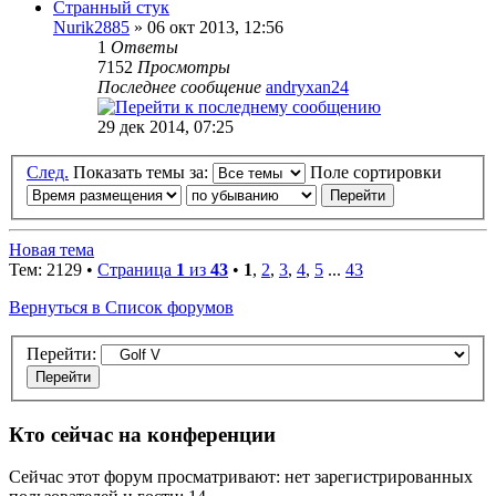
Странный стук
Nurik2885
» 06 окт 2013, 12:56
1
Ответы
7152
Просмотры
Последнее сообщение
andryxan24
29 дек 2014, 07:25
След.
Показать темы за:
Поле сортировки
Новая тема
Тем: 2129 •
Страница
1
из
43
•
1
,
2
,
3
,
4
,
5
...
43
Вернуться в Список форумов
Перейти:
Кто сейчас на конференции
Сейчас этот форум просматривают: нет зарегистрированных