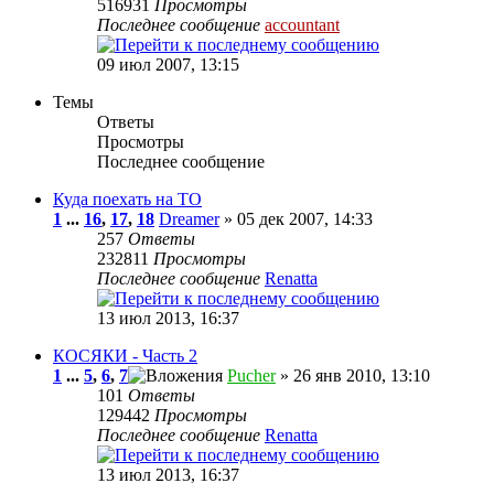
516931
Просмотры
Последнее сообщение
accountant
09 июл 2007, 13:15
Темы
Ответы
Просмотры
Последнее сообщение
Куда поехать на ТО
1
...
16
,
17
,
18
Dreamer
» 05 дек 2007, 14:33
257
Ответы
232811
Просмотры
Последнее сообщение
Renatta
13 июл 2013, 16:37
КОСЯКИ - Часть 2
1
...
5
,
6
,
7
Pucher
» 26 янв 2010, 13:10
101
Ответы
129442
Просмотры
Последнее сообщение
Renatta
13 июл 2013, 16:37