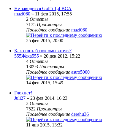
Не заводится Golf5 1,4 BCA
mazi060
» 11 фев 2015, 17:55
2
Ответы
7175
Просмотры
Последнее сообщение
mazi060
25 фев 2015, 20:00
Как снять бачок омывателя?
555Жека555
» 20 дек 2012, 15:22
4
Ответы
13093
Просмотры
Последнее сообщение
astro5000
14 фев 2015, 15:49
Глохнет!
Juli27
» 23 фев 2014, 16:23
2
Ответы
7522
Просмотры
Последнее сообщение
derehu36
11 янв 2015, 13:32