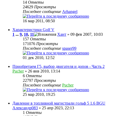
14
Ответы
24629
Просмотры
Последнее сообщение
Arhangel
16 мар 2011, 08:50
Характеристики Golf V
1
...
9
,
10
,
11
Хант
» 09 фев 2007, 10:03
157
Ответы
171076
Просмотры
Последнее сообщение
spaser99
01 дек 2010, 12:52
Приобретаем Г5, выбор двигателя и допов - Часть 2
Pucher
» 26 янв 2010, 13:14
6
Ответы
22797
Просмотры
Последнее сообщение
Pucher
25 мар 2010, 19:25
Давление в топливной магистрали гольф 5 1.6 BGU
Александр083
» 25 апр 2023, 22:13
1
Ответы