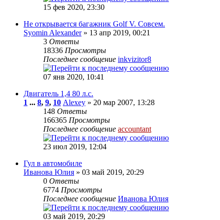
15 фев 2020, 23:30
Не открывается багажник Golf V. Совсем.
Syomin Alexander
» 13 апр 2019, 00:21
3
Ответы
18336
Просмотры
Последнее сообщение
inkvizitor8
07 янв 2020, 10:41
Двигатель 1,4 80 л.с.
1
...
8
,
9
,
10
Alexey
» 20 мар 2007, 13:28
148
Ответы
166365
Просмотры
Последнее сообщение
accountant
23 июл 2019, 12:04
Гул в автомобиле
Иванова Юлия
» 03 май 2019, 20:29
0
Ответы
6774
Просмотры
Последнее сообщение
Иванова Юлия
03 май 2019, 20:29