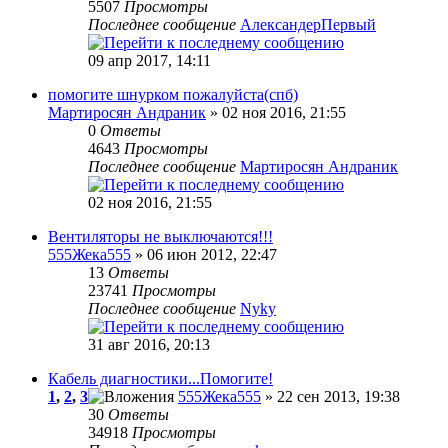
5507
Просмотры
Последнее сообщение
АлександерПервый
09 апр 2017, 14:11
помогите шнурком пожалуйста(спб)
Мартиросян Андраник
» 02 ноя 2016, 21:55
0
Ответы
4643
Просмотры
Последнее сообщение
Мартиросян Андраник
02 ноя 2016, 21:55
Вентиляторы не выключаются!!!
555Жека555
» 06 июн 2012, 22:47
13
Ответы
23741
Просмотры
Последнее сообщение
Nyky
31 авг 2016, 20:13
Кабель диагностики...Помогите!
1
,
2
,
3
555Жека555
» 22 сен 2013, 19:38
30
Ответы
34918
Просмотры