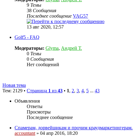
9
Темы
38
Сообщения
Последнее сообщение
VAG57
13 авг 2020, 12:57
Golf5 - FAQ
Модераторы:
Glyma
,
Андрей Т.
0
Темы
0
Сообщения
Нет сообщений
Новая тема
Тем: 2129 •
Страница
1
из
43
•
1
,
2
,
3
,
4
,
5
...
43
Объявления
Ответы
Просмотры
Последнее сообщение
Спамерам, дорвейщикам и прочим краудмаркетингерам.
accountant
» 04 апр 2016, 18:20