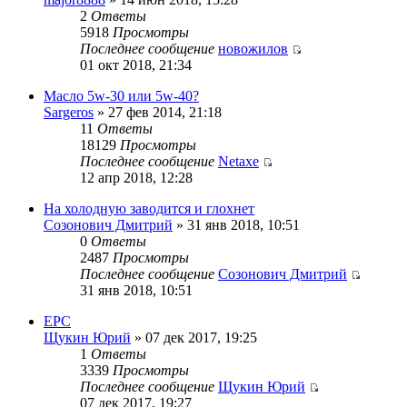
2
Ответы
5918
Просмотры
Последнее сообщение
новожилов
01 окт 2018, 21:34
Масло 5w-30 или 5w-40?
Sargeros
» 27 фев 2014, 21:18
11
Ответы
18129
Просмотры
Последнее сообщение
Netaxe
12 апр 2018, 12:28
На холодную заводится и глохнет
Созонович Дмитрий
» 31 янв 2018, 10:51
0
Ответы
2487
Просмотры
Последнее сообщение
Созонович Дмитрий
31 янв 2018, 10:51
EPC
Щукин Юрий
» 07 дек 2017, 19:25
1
Ответы
3339
Просмотры
Последнее сообщение
Щукин Юрий
07 дек 2017, 19:27