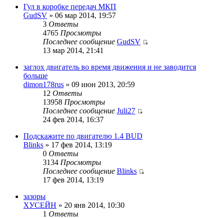
Гул в коробке передач МКП
GudSV
» 06 мар 2014, 19:57
3
Ответы
4765
Просмотры
Последнее сообщение
GudSV
13 мар 2014, 21:41
заглох двигатель во время движения и не заводится
больше
dimon178rus
» 09 июн 2013, 20:59
12
Ответы
13958
Просмотры
Последнее сообщение
Juli27
24 фев 2014, 16:37
Подскажите по двигателю 1.4 BUD
Blinks
» 17 фев 2014, 13:19
0
Ответы
3134
Просмотры
Последнее сообщение
Blinks
17 фев 2014, 13:19
зазоры
ХУСЕЙН
» 20 янв 2014, 10:30
1
Ответы