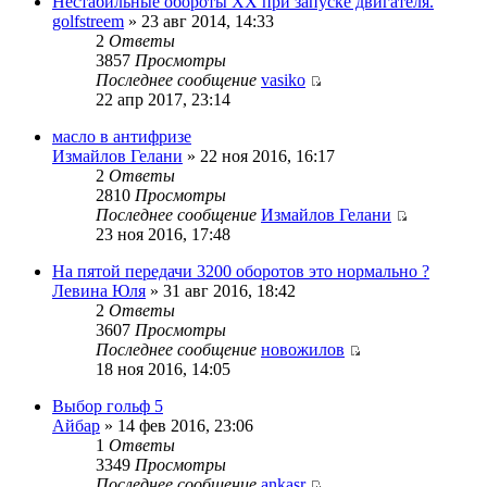
Нестабильные обороты ХХ при запуске двигателя.
golfstreem
» 23 авг 2014, 14:33
2
Ответы
3857
Просмотры
Последнее сообщение
vasiko
22 апр 2017, 23:14
масло в антифризе
Измайлов Гелани
» 22 ноя 2016, 16:17
2
Ответы
2810
Просмотры
Последнее сообщение
Измайлов Гелани
23 ноя 2016, 17:48
На пятой передачи 3200 оборотов это нормально ?
Левина Юля
» 31 авг 2016, 18:42
2
Ответы
3607
Просмотры
Последнее сообщение
новожилов
18 ноя 2016, 14:05
Выбор гольф 5
Айбар
» 14 фев 2016, 23:06
1
Ответы
3349
Просмотры
Последнее сообщение
ankasr