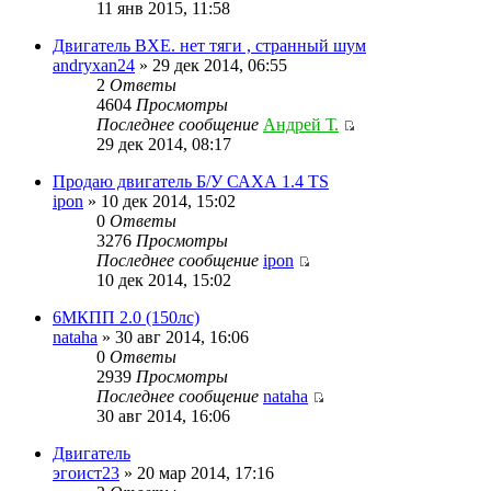
11 янв 2015, 11:58
Двигатель BXE. нет тяги , странный шум
andryxan24
» 29 дек 2014, 06:55
2
Ответы
4604
Просмотры
Последнее сообщение
Андрей Т.
29 дек 2014, 08:17
Продаю двигатель Б/У САХА 1.4 ТS
ipon
» 10 дек 2014, 15:02
0
Ответы
3276
Просмотры
Последнее сообщение
ipon
10 дек 2014, 15:02
6МКПП 2.0 (150лс)
nataha
» 30 авг 2014, 16:06
0
Ответы
2939
Просмотры
Последнее сообщение
nataha
30 авг 2014, 16:06
Двигатель
эгоист23
» 20 мар 2014, 17:16