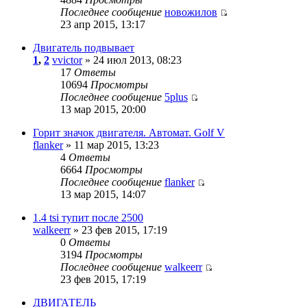
Последнее сообщение
новожилов
23 апр 2015, 13:17
Двигатель подвывает
1
,
2
vvictor
» 24 июл 2013, 08:23
17
Ответы
10694
Просмотры
Последнее сообщение
5plus
13 мар 2015, 20:00
Горит значок двигателя. Автомат. Golf V
flanker
» 11 мар 2015, 13:23
4
Ответы
6664
Просмотры
Последнее сообщение
flanker
13 мар 2015, 14:07
1.4 tsi тупит после 2500
walkeerr
» 23 фев 2015, 17:19
0
Ответы
3194
Просмотры
Последнее сообщение
walkeerr
23 фев 2015, 17:19
ДВИГАТЕЛЬ