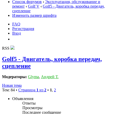
Список форумов
‹
Эксплуатация, обслуживание и
ремонт
‹
Golf V
‹
Golf5 - Двигатель, коробка передач,
сцепление
Изменить размер шрифта
FAQ
Регистрация
Вход
RSS
Golf5 - Двигатель, коробка передач,
сцепление
Модераторы:
Glyma
,
Андрей Т.
Новая тема
Тем: 84 •
Страница
1
из
2
•
1
,
2
Объявления
Ответы
Просмотры
Последнее сообщение