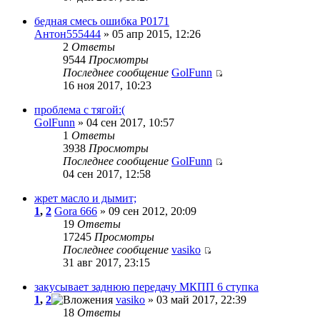
бедная смесь ошибка Р0171
Антон555444
» 05 апр 2015, 12:26
2
Ответы
9544
Просмотры
Последнее сообщение
GolFunn
16 ноя 2017, 10:23
проблема с тягой:(
GolFunn
» 04 сен 2017, 10:57
1
Ответы
3938
Просмотры
Последнее сообщение
GolFunn
04 сен 2017, 12:58
жрет масло и дымит;
1
,
2
Gora 666
» 09 сен 2012, 20:09
19
Ответы
17245
Просмотры
Последнее сообщение
vasiko
31 авг 2017, 23:15
закусывает заднюю передачу МКПП 6 ступка
1
,
2
vasiko
» 03 май 2017, 22:39
18
Ответы