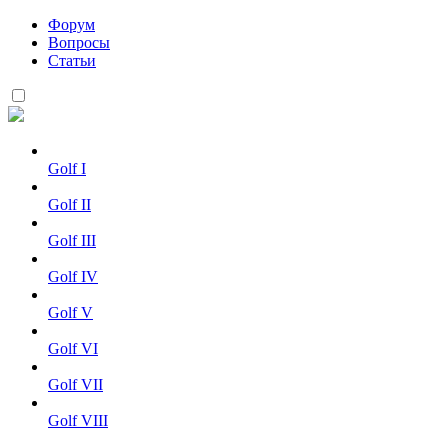
Форум
Вопросы
Статьи
Golf I
Golf II
Golf III
Golf IV
Golf V
Golf VI
Golf VII
Golf VIII