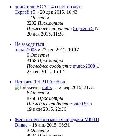
двигатель BCA 1.4 сосет воздух
Сергей г5
» 20 дек 2015, 10:43
1
Ответы
3202
Просмотры
Последнее сообщение
Сергей г5
20 дек 2015, 11:38
Не заводиться
murat-2008
» 27 сен 2015, 16:17
0
Ответы
3158
Просмотры
Последнее сообщение
murat-2008
27 сен 2015, 16:17
Нет тяги 1,4 BUD, 95тис
rtolik
» 12 мар 2015, 21:52
6
Ответы
8758
Просмотры
Последнее сообщение
sota039
19 июн 2015, 22:26
Жёстко переключаются передачи МКПП
Dimac
» 18 апр 2015, 06:31
2
Ответы
4884
Просмотры