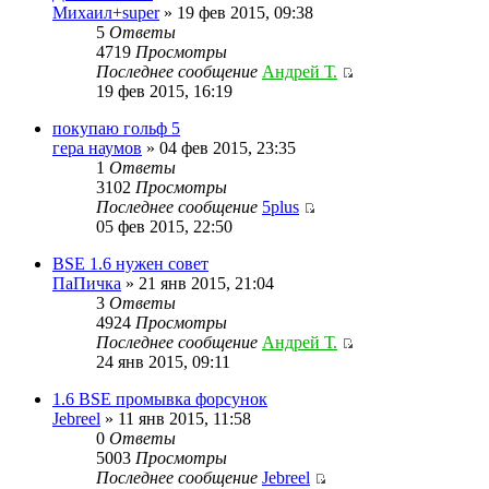
Михаил+super
» 19 фев 2015, 09:38
5
Ответы
4719
Просмотры
Последнее сообщение
Андрей Т.
19 фев 2015, 16:19
покупаю гольф 5
гера наумов
» 04 фев 2015, 23:35
1
Ответы
3102
Просмотры
Последнее сообщение
5plus
05 фев 2015, 22:50
BSE 1.6 нужен совет
ПаПичка
» 21 янв 2015, 21:04
3
Ответы
4924
Просмотры
Последнее сообщение
Андрей Т.
24 янв 2015, 09:11
1.6 BSE промывка форсунок
Jebreel
» 11 янв 2015, 11:58
0
Ответы
5003
Просмотры
Последнее сообщение
Jebreel