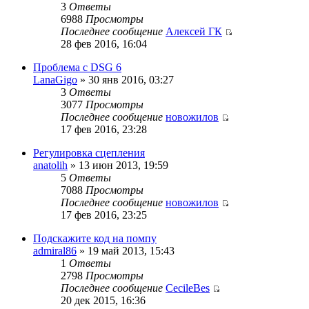
3
Ответы
6988
Просмотры
Последнее сообщение
Алексей ГК
28 фев 2016, 16:04
Проблема с DSG 6
LanaGigo
» 30 янв 2016, 03:27
3
Ответы
3077
Просмотры
Последнее сообщение
новожилов
17 фев 2016, 23:28
Регулировка сцепления
anatolih
» 13 июн 2013, 19:59
5
Ответы
7088
Просмотры
Последнее сообщение
новожилов
17 фев 2016, 23:25
Подскажите код на помпу
admiral86
» 19 май 2013, 15:43
1
Ответы
2798
Просмотры
Последнее сообщение
CecileBes
20 дек 2015, 16:36