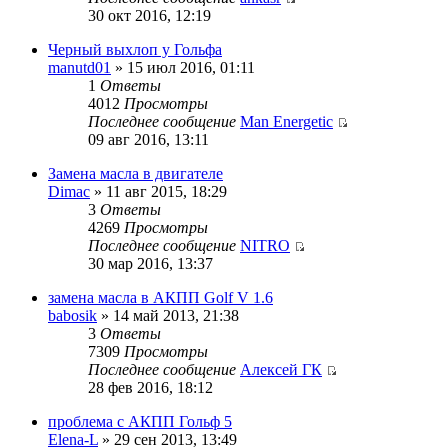
30 окт 2016, 12:19
Черный выхлоп у Гольфа
manutd01
» 15 июл 2016, 01:11
1
Ответы
4012
Просмотры
Последнее сообщение
Man Energetic
09 авг 2016, 13:11
Замена масла в двигателе
Dimac
» 11 авг 2015, 18:29
3
Ответы
4269
Просмотры
Последнее сообщение
NITRO
30 мар 2016, 13:37
замена масла в АКПП Golf V 1.6
babosik
» 14 май 2013, 21:38
3
Ответы
7309
Просмотры
Последнее сообщение
Алексей ГК
28 фев 2016, 18:12
проблема с АКПП Гольф 5
Elena-L
» 29 сен 2013, 13:49