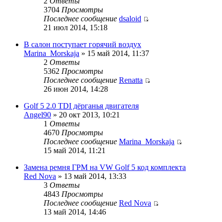
2
Ответы
3704
Просмотры
Последнее сообщение
dsaloid
21 июл 2014, 15:18
В салон поступает горячий воздух
Marina_Morskaja
» 15 май 2014, 11:37
2
Ответы
5362
Просмотры
Последнее сообщение
Renatta
26 июн 2014, 14:28
Golf 5 2.0 TDI дёрганья двигателя
Angel90
» 20 окт 2013, 10:21
1
Ответы
4670
Просмотры
Последнее сообщение
Marina_Morskaja
15 май 2014, 11:21
Замена ремня ГРМ на VW Golf 5 код комплекта
Red Nova
» 13 май 2014, 13:33
3
Ответы
4843
Просмотры
Последнее сообщение
Red Nova
13 май 2014, 14:46