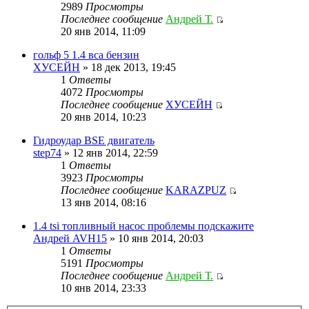
2989
Просмотры
Последнее сообщение
Андрей Т.
20 янв 2014, 11:09
гольф 5 1.4 вса бензин
ХУСЕЙН
» 18 дек 2013, 19:45
1
Ответы
4072
Просмотры
Последнее сообщение
ХУСЕЙН
20 янв 2014, 10:23
Гидроудар BSE двигатель
step74
» 12 янв 2014, 22:59
1
Ответы
3923
Просмотры
Последнее сообщение
KARAZPUZ
13 янв 2014, 08:16
1.4 tsi топливный насос проблемы подскажите
Андрей AVH15
» 10 янв 2014, 20:03
1
Ответы
5191
Просмотры
Последнее сообщение
Андрей Т.
10 янв 2014, 23:33