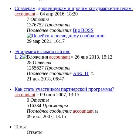
Спамерам, дорвейщикам и прочим краудмаркетингерам.
accountant
» 04 апр 2016, 18:20
7
Ответы
1376752
Просмотры
Последнее сообщение
Big BOSS
29 мар 2021, 16:17
Эпидемия взломов сайтов.
1
,
2
accountant
» 26 янв 2013, 15:12
28
Ответы
1255627
Просмотры
Последнее сообщение
Alex_IT
21 дек 2018, 06:47
Как стать участником партнерской программы?
accountant
» 09 июл 2007, 13:15
0
Ответы
516384
Просмотры
Последнее сообщение
accountant
09 июл 2007, 13:15
Темы
Ответы