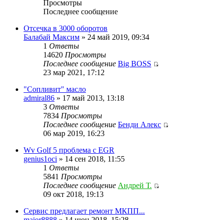
Просмотры
Последнее сообщение
Отсечка в 3000 оборотов
Балабай Максим
» 24 май 2019, 09:34
1
Ответы
14620
Просмотры
Последнее сообщение
Big BOSS
23 мар 2021, 17:12
"Сопливит" масло
admiral86
» 17 май 2013, 13:18
3
Ответы
7834
Просмотры
Последнее сообщение
Бенди Алекс
06 мар 2019, 16:23
Wv Golf 5 проблема с EGR
genius1oci
» 14 сен 2018, 11:55
1
Ответы
5841
Просмотры
Последнее сообщение
Андрей Т.
09 окт 2018, 19:13
Сервис предлагает ремонт МКПП...
major8888
» 14 июн 2018, 15:28