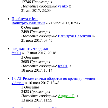
12746
Просмотры
Последнее сообщение
vasiko
31 авг 2017, 23:09
Проблема с Jetta
Вайнтруб Валентин
» 21 июл 2017, 07:45
0
Ответы
2499
Просмотры
Последнее сообщение
Вайнтруб Валентин
21 июл 2017, 07:45
подскажите, что делать
fet001
» 17 июл 2017, 20:18
3
Ответы
3685
Просмотры
Последнее сообщение
fet001
18 июл 2017, 18:14
1.6 AT Резкие скачки оборотов во время движения
vldmr_u
» 10 июл 2017, 13:48
1
Ответы
3423
Просмотры
Последнее сообщение
Андрей Т.
13 июл 2017, 11:55