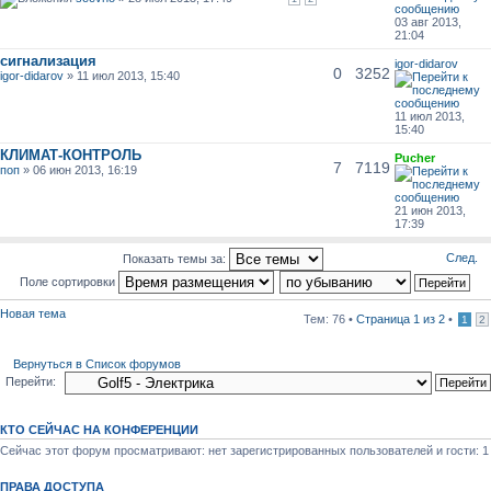
03 авг 2013,
21:04
сигнализация
igor-didarov
0
3252
igor-didarov
» 11 июл 2013, 15:40
11 июл 2013,
15:40
КЛИМАТ-КОНТРОЛЬ
Pucher
7
7119
поп
» 06 июн 2013, 16:19
21 июн 2013,
17:39
След.
Показать темы за:
Поле сортировки
Новая тема
Тем: 76 •
Страница
1
из
2
•
1
2
Вернуться в Список форумов
Перейти:
КТО СЕЙЧАС НА КОНФЕРЕНЦИИ
Сейчас этот форум просматривают: нет зарегистрированных пользователей и гости: 1
ПРАВА ДОСТУПА