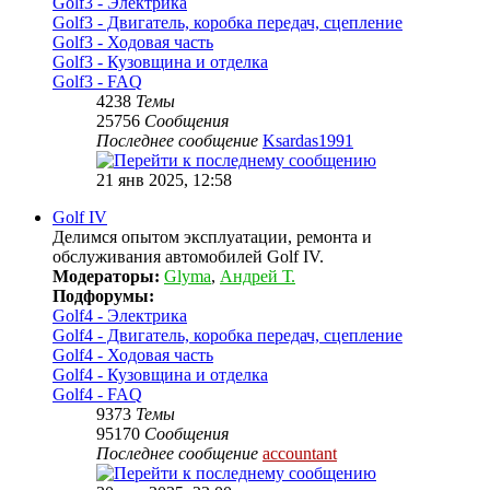
Golf3 - Электрика
Golf3 - Двигатель, коробка передач, сцепление
Golf3 - Ходовая часть
Golf3 - Кузовщина и отделка
Golf3 - FAQ
4238
Темы
25756
Сообщения
Последнее сообщение
Ksardas1991
21 янв 2025, 12:58
Golf IV
Делимся опытом эксплуатации, ремонта и
обслуживания автомобилей Golf IV.
Модераторы:
Glyma
,
Андрей Т.
Подфорумы:
Golf4 - Электрика
Golf4 - Двигатель, коробка передач, сцепление
Golf4 - Ходовая часть
Golf4 - Кузовщина и отделка
Golf4 - FAQ
9373
Темы
95170
Сообщения
Последнее сообщение
accountant