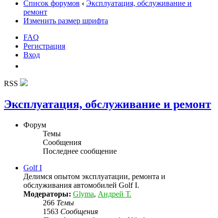
Список форумов
‹
Эксплуатация, обслуживание и
ремонт
Изменить размер шрифта
FAQ
Регистрация
Вход
RSS
Эксплуатация, обслуживание и ремонт
Форум
Темы
Сообщения
Последнее сообщение
Golf I
Делимся опытом эксплуатации, ремонта и
обслуживания автомобилей Golf I.
Модераторы:
Glyma
,
Андрей Т.
266
Темы
1563
Сообщения