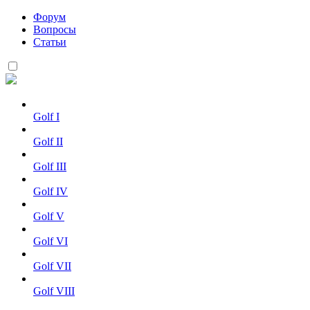
Форум
Вопросы
Статьи
Golf I
Golf II
Golf III
Golf IV
Golf V
Golf VI
Golf VII
Golf VIII