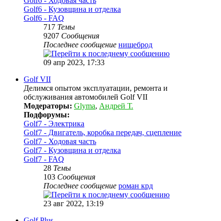
Golf6 - Ходовая часть
Golf6 - Кузовщина и отделка
Golf6 - FAQ
717
Темы
9207
Сообщения
Последнее сообщение
нищеброд
09 апр 2023, 17:33
Golf VII
Делимся опытом эксплуатации, ремонта и
обслуживания автомобилей Golf VII
Модераторы:
Glyma
,
Андрей Т.
Подфорумы:
Golf7 - Электрика
Golf7 - Двигатель, коробка передач, сцепление
Golf7 - Ходовая часть
Golf7 - Кузовщина и отделка
Golf7 - FAQ
28
Темы
103
Сообщения
Последнее сообщение
роман крд
23 авг 2022, 13:19
Golf Plus