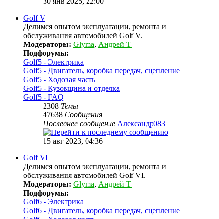
30 янв 2025, 22:00
Golf V
Делимся опытом эксплуатации, ремонта и
обслуживания автомобилей Golf V.
Модераторы:
Glyma
,
Андрей Т.
Подфорумы:
Golf5 - Электрика
Golf5 - Двигатель, коробка передач, сцепление
Golf5 - Ходовая часть
Golf5 - Кузовщина и отделка
Golf5 - FAQ
2308
Темы
47638
Сообщения
Последнее сообщение
Александр083
15 авг 2023, 04:36
Golf VI
Делимся опытом эксплуатации, ремонта и
обслуживания автомобилей Golf VI.
Модераторы:
Glyma
,
Андрей Т.
Подфорумы:
Golf6 - Электрика
Golf6 - Двигатель, коробка передач, сцепление