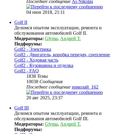
Последнее сообщение
As Nikolas
04 июн 2018, 21:11
Golf II
Делимся опытом эксплуатации, ремонта и
обслуживания автомобилей Golf II.
Модераторы:
Glyma
,
Андрей Т.
Подфорумы:
Golf2 - Электрика
Golf2 - Двигатель, коробка передач, сцепление
Golf2 - Ходовая часть
Golf2 - Кузовщина и отделка
Golf2 - FAQ
1838
Темы
10038
Сообщения
Последнее сообщение
николай_162
20 авг 2025, 23:37
Golf III
Делимся опытом эксплуатации, ремонта и
обслуживания автомобилей Golf III.
Модераторы:
Glyma
,
Андрей Т.
Подфорумы: