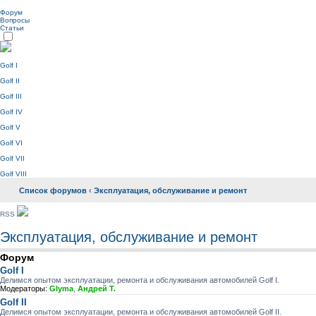
Форум
Вопросы
Статьи
Golf I
Golf II
Golf III
Golf IV
Golf V
Golf VI
Golf VII
Golf VIII
Список форумов
‹
Эксплуатация, обслуживание и ремонт
RSS
Эксплуатация, обслуживание и ремонт
Форум
Golf I
Делимся опытом эксплуатации, ремонта и обслуживания автомобилей Golf I.
Модераторы:
Glyma
,
Андрей Т.
Golf II
Делимся опытом эксплуатации, ремонта и обслуживания автомобилей Golf II.