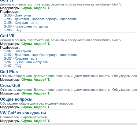
Golf VI
Делимся опытом эксплуатации, ремонта и обслуживания автомобилей Golf VI.
Модераторы:
Glyma
,
Андрей Т.
Подфорумы:
Golf6 - Электрика
Golf6 - Двигатель, коробка передач, сцепление
Golf6 - Ходовая часть
Golf6 - Кузовщина и отделка
Golf6 - FAQ
Golf VII
Делимся опытом эксплуатации, ремонта и обслуживания автомобилей Golf VII
Модераторы:
Glyma
,
Андрей Т.
Подфорумы:
Golf7 - Электрика
Golf7 - Двигатель, коробка передач, сцепление
Golf7 - Ходовая часть
Golf7 - Кузовщина и отделка
Golf7 - FAQ
Golf Plus
Отзывы владельцев. Делимся впечатлениями, даем полезные советы. Обсуждаем особ
Модераторы:
Glyma
,
Андрей Т.
Cross Golf
Отзывы владельцев. Делимся впечатлениями, даем полезные советы. Обсуждаем особ
Модераторы:
Glyma
,
Андрей Т.
Общие вопросы
Обсуждаем общие для всех моделей вопросы.
Модераторы:
Glyma
,
Андрей Т.
VW Golf vs конкуренты
Сравниваем и аргументируем.
Модераторы:
Glyma
,
Андрей Т.