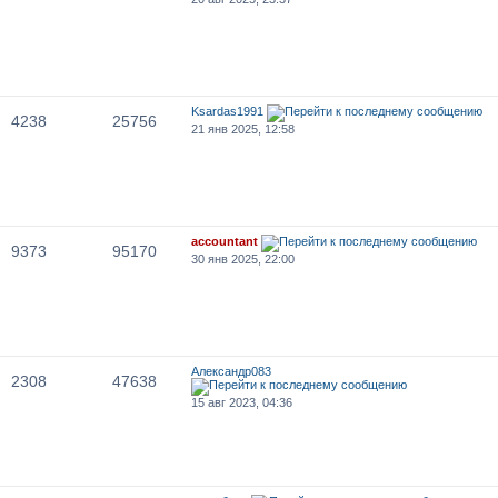
Ksardas1991
4238
25756
21 янв 2025, 12:58
accountant
9373
95170
30 янв 2025, 22:00
Александр083
2308
47638
15 авг 2023, 04:36