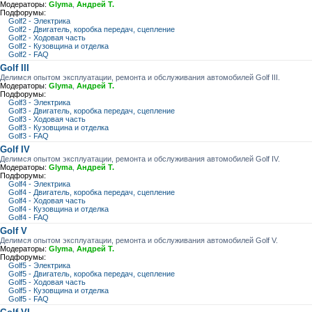
Модераторы:
Glyma
,
Андрей Т.
Подфорумы:
Golf2 - Электрика
Golf2 - Двигатель, коробка передач, сцепление
Golf2 - Ходовая часть
Golf2 - Кузовщина и отделка
Golf2 - FAQ
Golf III
Делимся опытом эксплуатации, ремонта и обслуживания автомобилей Golf III.
Модераторы:
Glyma
,
Андрей Т.
Подфорумы:
Golf3 - Электрика
Golf3 - Двигатель, коробка передач, сцепление
Golf3 - Ходовая часть
Golf3 - Кузовщина и отделка
Golf3 - FAQ
Golf IV
Делимся опытом эксплуатации, ремонта и обслуживания автомобилей Golf IV.
Модераторы:
Glyma
,
Андрей Т.
Подфорумы:
Golf4 - Электрика
Golf4 - Двигатель, коробка передач, сцепление
Golf4 - Ходовая часть
Golf4 - Кузовщина и отделка
Golf4 - FAQ
Golf V
Делимся опытом эксплуатации, ремонта и обслуживания автомобилей Golf V.
Модераторы:
Glyma
,
Андрей Т.
Подфорумы:
Golf5 - Электрика
Golf5 - Двигатель, коробка передач, сцепление
Golf5 - Ходовая часть
Golf5 - Кузовщина и отделка
Golf5 - FAQ