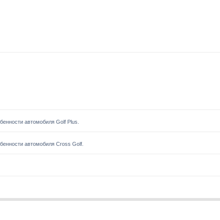
енности автомобиля Golf Plus.
енности автомобиля Cross Golf.