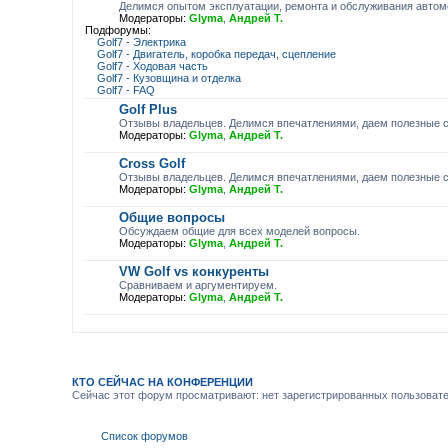
Делимся опытом эксплуатации, ремонта и обслуживания автомо
Модераторы:
Glyma
,
Андрей Т.
Подфорумы:
Golf7 - Электрика
Golf7 - Двигатель, коробка передач, сцепление
Golf7 - Ходовая часть
Golf7 - Кузовщина и отделка
Golf7 - FAQ
Golf Plus
Отзывы владельцев. Делимся впечатлениями, даем полезные с
Модераторы:
Glyma
,
Андрей Т.
Cross Golf
Отзывы владельцев. Делимся впечатлениями, даем полезные с
Модераторы:
Glyma
,
Андрей Т.
Общие вопросы
Обсуждаем общие для всех моделей вопросы.
Модераторы:
Glyma
,
Андрей Т.
VW Golf vs конкуренты
Сравниваем и аргументируем.
Модераторы:
Glyma
,
Андрей Т.
КТО СЕЙЧАС НА КОНФЕРЕНЦИИ
Сейчас этот форум просматривают: нет зарегистрированных пользовател
Список форумов