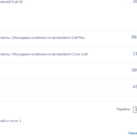
2
билей Golf VII
88
оветы. Обсуждаем особенности автомобиля Golf Plus.
1
оветы. Обсуждаем особенности автомобиля Cross Golf.
39
4
Перейти:
ей и гости: 1
Наша