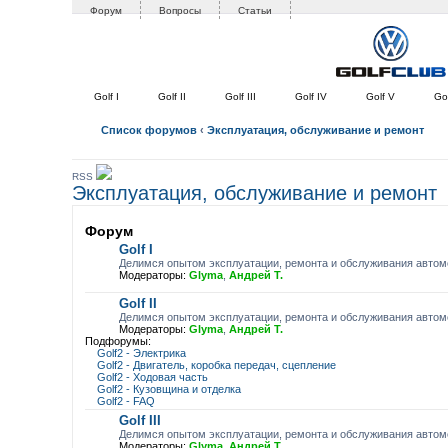
Форум
Вопросы
Статьи
Golf I
Golf II
Golf III
Golf IV
Golf V
Gol
Список форумов
‹
Эксплуатация, обслуживание и ремонт
RSS
Эксплуатация, обслуживание и ремонт
Форум
Golf I
Делимся опытом эксплуатации, ремонта и обслуживания автомо
Модераторы:
Glyma
,
Андрей Т.
Golf II
Делимся опытом эксплуатации, ремонта и обслуживания автомоб
Модераторы:
Glyma
,
Андрей Т.
Подфорумы:
Golf2 - Электрика
Golf2 - Двигатель, коробка передач, сцепление
Golf2 - Ходовая часть
Golf2 - Кузовщина и отделка
Golf2 - FAQ
Golf III
Делимся опытом эксплуатации, ремонта и обслуживания автомоб
Модераторы:
Glyma
,
Андрей Т.