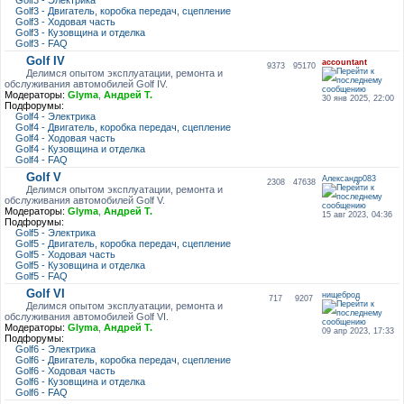
Golf3 - Электрика
Golf3 - Двигатель, коробка передач, сцепление
Golf3 - Ходовая часть
Golf3 - Кузовщина и отделка
Golf3 - FAQ
Golf IV
accountant
9373
95170
Делимся опытом эксплуатации, ремонта и
обслуживания автомобилей Golf IV.
Модераторы:
Glyma
,
Андрей Т.
30 янв 2025, 22:00
Подфорумы:
Golf4 - Электрика
Golf4 - Двигатель, коробка передач, сцепление
Golf4 - Ходовая часть
Golf4 - Кузовщина и отделка
Golf4 - FAQ
Golf V
Александр083
2308
47638
Делимся опытом эксплуатации, ремонта и
обслуживания автомобилей Golf V.
Модераторы:
Glyma
,
Андрей Т.
15 авг 2023, 04:36
Подфорумы:
Golf5 - Электрика
Golf5 - Двигатель, коробка передач, сцепление
Golf5 - Ходовая часть
Golf5 - Кузовщина и отделка
Golf5 - FAQ
Golf VI
нищеброд
717
9207
Делимся опытом эксплуатации, ремонта и
обслуживания автомобилей Golf VI.
Модераторы:
Glyma
,
Андрей Т.
09 апр 2023, 17:33
Подфорумы:
Golf6 - Электрика
Golf6 - Двигатель, коробка передач, сцепление
Golf6 - Ходовая часть
Golf6 - Кузовщина и отделка
Golf6 - FAQ