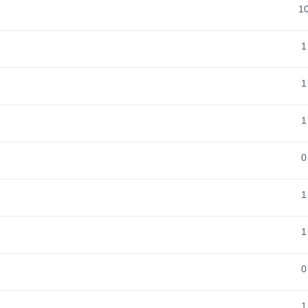
1
1
1
1
0
1
1
0
1