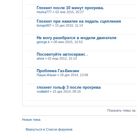
Глохнет после 10 минут прогрева.
murka777
» 02 янв 2015, 20:27
Глохнет при нажатие на педаль сцепления
bongo007
» 15 дек 2010, 11:14
Не могу разобратся в модели двигателя
george.k
» 08 июн 2015, 10:53
Посоветуйте автосервис .
ahna
» 02 мар 2012, 15:10
Проблема Газ-Бензин
Паша Ильин
» 28 дек 2014, 13:08
глохнет гольф 3 после прогрева
vodila64
» 15 дек 2014, 09:16
Показать темы за:
Новая тема
Вернуться в Список форумов