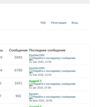
FAQ
Регистрация
Вход
мы
Сообщения
Последнее сообщение
Ksardas1991
29
5893
21 янв 2025, 12:56
Ksardas1991
04
8789
21 янв 2025, 12:53
Андрей Т.
6
1661
01 авг 2019, 07:58
Басмач
7
955
06 фев 2024, 19:09
Андрей Т.