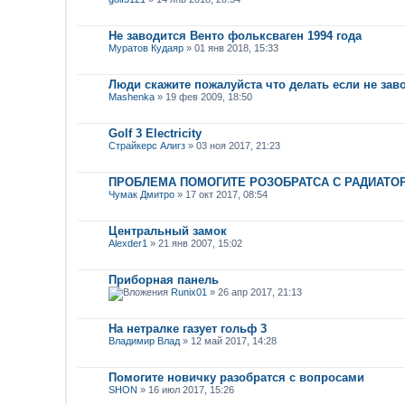
Не заводится Венто фольксваген 1994 года
Муратов Кудаяр
» 01 янв 2018, 15:33
Люди скажите пожалуйста что делать если не за
Mashenka
» 19 фев 2009, 18:50
Golf 3 Electricity
Страйкерс Алигз
» 03 ноя 2017, 21:23
ПРОБЛЕМА ПОМОГИТЕ РОЗОБРАТСА С РАДИАТО
Чумак Дмитро
» 17 окт 2017, 08:54
Центральный замок
Alexder1
» 21 янв 2007, 15:02
Приборная панель
Runix01
» 26 апр 2017, 21:13
На нетралке газует гольф 3
Владимир Влад
» 12 май 2017, 14:28
Помогите новичку разобратся с вопросами
SHON
» 16 июл 2017, 15:26