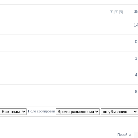
3
1
2
3
1
0
3
4
8
Поле сортировки
Перейти: