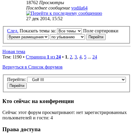
18762
Просмотры
Последнее сообщение
vodila64
27 дек 2014, 15:52
След.
Показать темы за:
Поле сортировки
Новая тема
Тем: 1190 •
Страница
1
из
24
•
1
,
2
,
3
,
4
,
5
...
24
Вернуться в Список форумов
Перейти:
Кто сейчас на конференции
Сейчас этот форум просматривают: нет зарегистрированных
пользователей и гости: 4
Права доступа