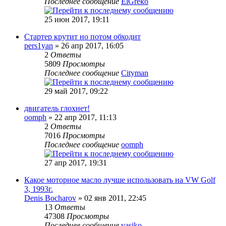
Последнее сообщение
ElGreko
25 июн 2017, 19:11
Стартер крутит но потом обходит
pers1yan
» 26 апр 2017, 16:05
2
Ответы
5809
Просмотры
Последнее сообщение
Cityman
29 май 2017, 09:22
двигатель глохнет!
oomph
» 22 апр 2017, 11:13
2
Ответы
7016
Просмотры
Последнее сообщение
oomph
27 апр 2017, 19:31
Какое моторное масло лучше использовать на VW Golf
3, 1993г.
Denis Bocharov
» 02 янв 2011, 22:45
13
Ответы
47308
Просмотры
Последнее сообщение
vasiko