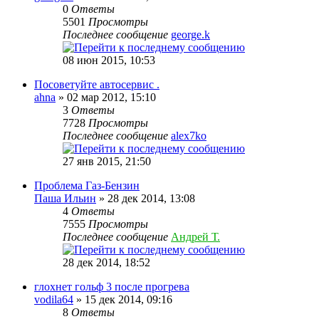
0
Ответы
5501
Просмотры
Последнее сообщение
george.k
08 июн 2015, 10:53
Посоветуйте автосервис .
ahna
» 02 мар 2012, 15:10
3
Ответы
7728
Просмотры
Последнее сообщение
alex7ko
27 янв 2015, 21:50
Проблема Газ-Бензин
Паша Ильин
» 28 дек 2014, 13:08
4
Ответы
7555
Просмотры
Последнее сообщение
Андрей Т.
28 дек 2014, 18:52
глохнет гольф 3 после прогрева
vodila64
» 15 дек 2014, 09:16
8
Ответы