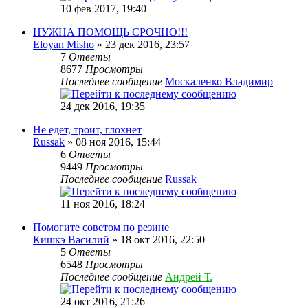
10 фев 2017, 19:40
НУЖНА ПОМОЩЬ СРОЧНО!!!
Eloyan Misho
» 23 дек 2016, 23:57
7
Ответы
8677
Просмотры
Последнее сообщение
Москаленко Владимир
24 дек 2016, 19:35
Не едет, троит, глохнет
Russak
» 08 ноя 2016, 15:44
6
Ответы
9449
Просмотры
Последнее сообщение
Russak
11 ноя 2016, 18:24
Помогите советом по резине
Кишкэ Василий
» 18 окт 2016, 22:50
5
Ответы
6548
Просмотры
Последнее сообщение
Андрей Т.
24 окт 2016, 21:26