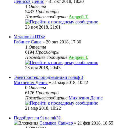
Денисов Денис
» 31 окт 2018, 18:20
1
Ответы
5437
Просмотры
Последнее сообщение
Андрей Т.
23 ноя 2018, 21:01
Установка ПТФ
Габинет Саша
» 20 окт 2018, 17:30
1
Ответы
6194
Просмотры
Последнее сообщение
Андрей Т.
23 ноя 2018, 20:43
Электростеклоподъемники гольф 3
Михневич Денис
» 21 мар 2018, 10:22
0
Ответы
6176
Просмотры
Последнее сообщение
Михневич Денис
21 мар 2018, 10:22
Подойдут ли 9j на mk3?
Садыков Санжар
» 21 фев 2018, 18:55