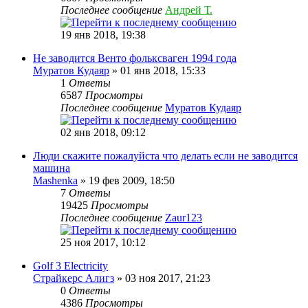
Последнее сообщение
Андрей Т.
19 янв 2018, 19:38
Не заводится Венто фольксваген 1994 года
Муратов Кудаяр
» 01 янв 2018, 15:33
1
Ответы
6587
Просмотры
Последнее сообщение
Муратов Кудаяр
02 янв 2018, 09:12
Люди скажите пожалуйста что делать если не заводится
машина
Mashenka
» 19 фев 2009, 18:50
7
Ответы
19425
Просмотры
Последнее сообщение
Zaur123
25 ноя 2017, 10:12
Golf 3 Electricity
Страйкерс Алигз
» 03 ноя 2017, 21:23
0
Ответы
4386
Просмотры