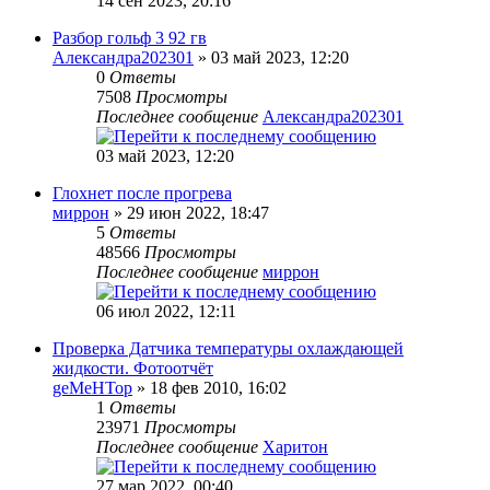
14 сен 2023, 20:16
Разбор гольф 3 92 гв
Александра202301
» 03 май 2023, 12:20
0
Ответы
7508
Просмотры
Последнее сообщение
Александра202301
03 май 2023, 12:20
Глохнет после прогрева
миррон
» 29 июн 2022, 18:47
5
Ответы
48566
Просмотры
Последнее сообщение
миррон
06 июл 2022, 12:11
Проверка Датчика температуры охлаждающей
жидкости. Фотоотчёт
geMeHTop
» 18 фев 2010, 16:02
1
Ответы
23971
Просмотры
Последнее сообщение
Харитон
27 мар 2022, 00:40