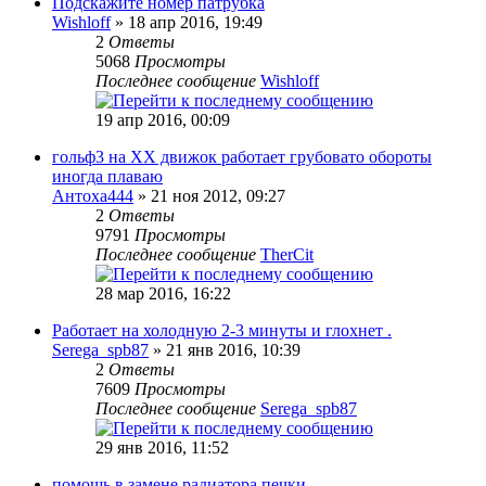
Подскажите номер патрубка
Wishloff
» 18 апр 2016, 19:49
2
Ответы
5068
Просмотры
Последнее сообщение
Wishloff
19 апр 2016, 00:09
гольф3 на ХХ движок работает грубовато обороты
иногда плаваю
Антоха444
» 21 ноя 2012, 09:27
2
Ответы
9791
Просмотры
Последнее сообщение
TherCit
28 мар 2016, 16:22
Работает на холодную 2-3 минуты и глохнет .
Serega_spb87
» 21 янв 2016, 10:39
2
Ответы
7609
Просмотры
Последнее сообщение
Serega_spb87
29 янв 2016, 11:52
помощь в замене радиатора печки