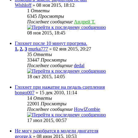
Wishloff
» 08 ноя 2015, 18:12
1
Ответы
6345
Просмотры
Последнее сообщение
Андрей Т.
08 ноя 2015, 18:45
Глохнет после 10 минут прогрева.
1
,
2
,
3
murka777
» 02 янв 2015, 20:27
35
Ответы
33447
Просмотры
Последнее сообщение
dedal
18 окт 2015, 14:05
Глохнет при нажатие на педаль сцепления
bongo007
» 15 дек 2010, 11:14
14
Ответы
22001
Просмотры
Последнее сообщение
HowlZombie
17 июл 2015, 00:57
Не могу разобратся в модели двигателя
george.k
» 08 июн 2015, 10:53