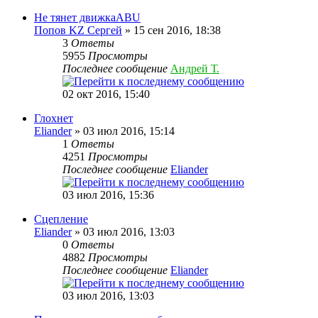
Не тянет движкаABU
Попов KZ Сергей
» 15 сен 2016, 18:38
3
Ответы
5955
Просмотры
Последнее сообщение
Андрей Т.
02 окт 2016, 15:40
Глохнет
Eliander
» 03 июл 2016, 15:14
1
Ответы
4251
Просмотры
Последнее сообщение
Eliander
03 июл 2016, 15:36
Сцепление
Eliander
» 03 июл 2016, 13:03
0
Ответы
4882
Просмотры
Последнее сообщение
Eliander
03 июл 2016, 13:03