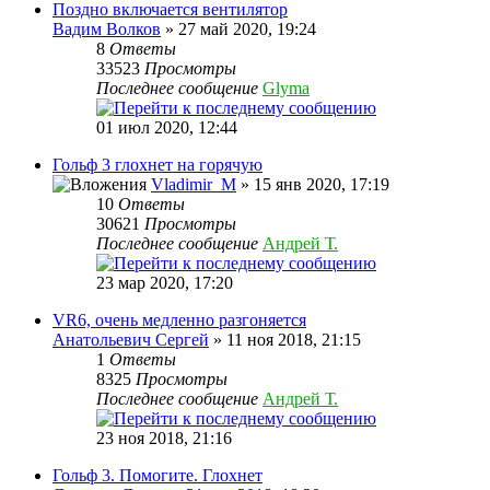
Поздно включается вентилятор
Вадим Волков
» 27 май 2020, 19:24
8
Ответы
33523
Просмотры
Последнее сообщение
Glyma
01 июл 2020, 12:44
Гольф 3 глохнет на горячую
Vladimir_M
» 15 янв 2020, 17:19
10
Ответы
30621
Просмотры
Последнее сообщение
Андрей Т.
23 мар 2020, 17:20
VR6, очень медленно разгоняется
Анатольевич Сергей
» 11 ноя 2018, 21:15
1
Ответы
8325
Просмотры
Последнее сообщение
Андрей Т.
23 ноя 2018, 21:16
Гольф 3. Помогите. Глохнет