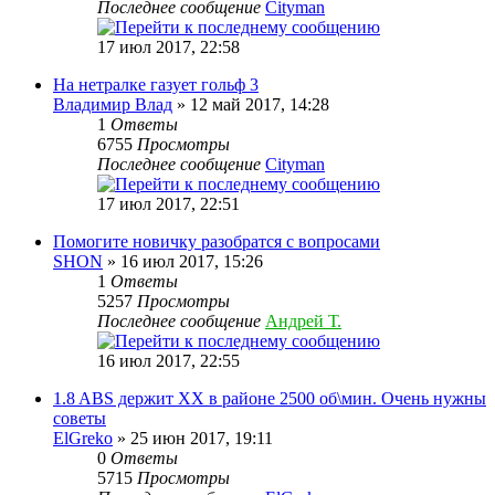
Последнее сообщение
Cityman
17 июл 2017, 22:58
На нетралке газует гольф 3
Владимир Влад
» 12 май 2017, 14:28
1
Ответы
6755
Просмотры
Последнее сообщение
Cityman
17 июл 2017, 22:51
Помогите новичку разобратся с вопросами
SHON
» 16 июл 2017, 15:26
1
Ответы
5257
Просмотры
Последнее сообщение
Андрей Т.
16 июл 2017, 22:55
1.8 ABS держит ХХ в районе 2500 об\мин. Очень нужны
советы
ElGreko
» 25 июн 2017, 19:11
0
Ответы
5715
Просмотры