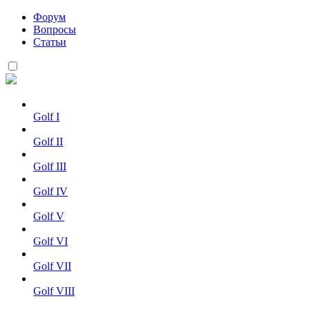
Форум
Вопросы
Статьи
Golf I
Golf II
Golf III
Golf IV
Golf V
Golf VI
Golf VII
Golf VIII