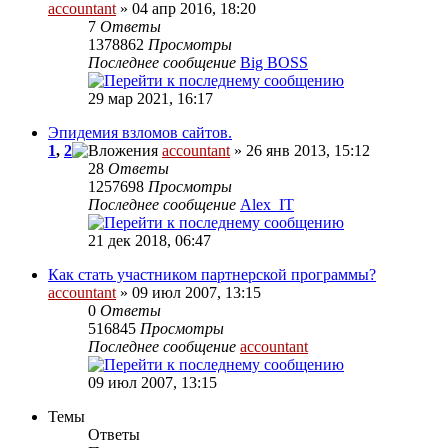
accountant
» 04 апр 2016, 18:20
7
Ответы
1378862
Просмотры
Последнее сообщение
Big BOSS
29 мар 2021, 16:17
Эпидемия взломов сайтов.
1
,
2
accountant
» 26 янв 2013, 15:12
28
Ответы
1257698
Просмотры
Последнее сообщение
Alex_IT
21 дек 2018, 06:47
Как стать участником партнерской программы?
accountant
» 09 июл 2007, 13:15
0
Ответы
516845
Просмотры
Последнее сообщение
accountant
09 июл 2007, 13:15
Темы
Ответы