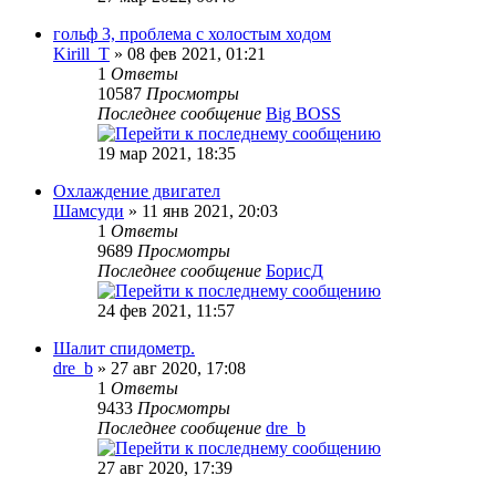
гольф 3, проблема с холостым ходом
Kirill_T
» 08 фев 2021, 01:21
1
Ответы
10587
Просмотры
Последнее сообщение
Big BOSS
19 мар 2021, 18:35
Охлаждение двигател
Шамсуди
» 11 янв 2021, 20:03
1
Ответы
9689
Просмотры
Последнее сообщение
БорисД
24 фев 2021, 11:57
Шалит спидометр.
dre_b
» 27 авг 2020, 17:08
1
Ответы
9433
Просмотры
Последнее сообщение
dre_b
27 авг 2020, 17:39