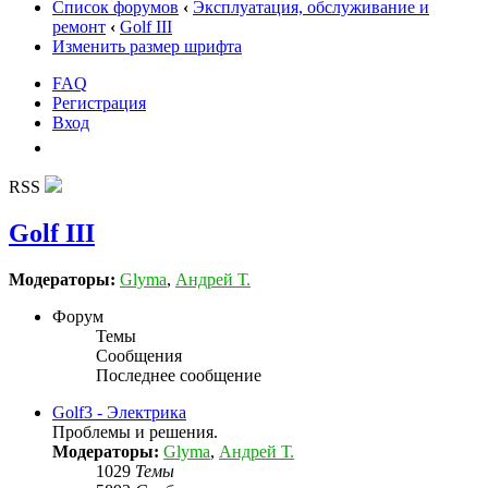
Список форумов
‹
Эксплуатация, обслуживание и
ремонт
‹
Golf III
Изменить размер шрифта
FAQ
Регистрация
Вход
RSS
Golf III
Модераторы:
Glyma
,
Андрей Т.
Форум
Темы
Сообщения
Последнее сообщение
Golf3 - Электрика
Проблемы и решения.
Модераторы:
Glyma
,
Андрей Т.
1029
Темы