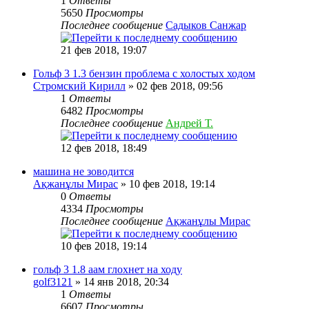
1
Ответы
5650
Просмотры
Последнее сообщение
Садыков Санжар
21 фев 2018, 19:07
Гольф 3 1.3 бензин проблема с холостых ходом
Стромский Кирилл
» 02 фев 2018, 09:56
1
Ответы
6482
Просмотры
Последнее сообщение
Андрей Т.
12 фев 2018, 18:49
машина не зоводится
Ақжанұлы Мирас
» 10 фев 2018, 19:14
0
Ответы
4334
Просмотры
Последнее сообщение
Ақжанұлы Мирас
10 фев 2018, 19:14
гольф 3 1.8 аам глохнет на ходу
golf3121
» 14 янв 2018, 20:34
1
Ответы
6607
Просмотры