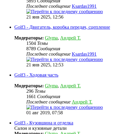
5893
Сообщения
Последнее сообщение
Ksardas1991
21 янв 2025, 12:56
Golf3 - Двигатель, коробка передач, сцепление
Модераторы:
Glyma
,
Андрей Т.
1504
Темы
8789
Сообщения
Последнее сообщение
Ksardas1991
21 янв 2025, 12:53
Golf3 - Ходовая часть
Модераторы:
Glyma
,
Андрей Т.
296
Темы
1661
Сообщения
Последнее сообщение
Андрей Т.
01 авг 2019, 07:58
Golf3 - Кузовщина и отделка
Салон и кузовные детали
Модераторы:
Glyma
,
Андрей Т.