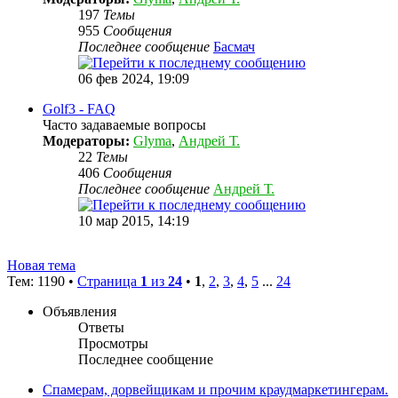
197
Темы
955
Сообщения
Последнее сообщение
Басмач
06 фев 2024, 19:09
Golf3 - FAQ
Часто задаваемые вопросы
Модераторы:
Glyma
,
Андрей Т.
22
Темы
406
Сообщения
Последнее сообщение
Андрей Т.
10 мар 2015, 14:19
Новая тема
Тем: 1190 •
Страница
1
из
24
•
1
,
2
,
3
,
4
,
5
...
24
Объявления
Ответы
Просмотры
Последнее сообщение
Спамерам, дорвейщикам и прочим краудмаркетингерам.