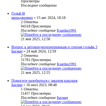
Просмотры
Последнее сообщение
Гольф lll
миньджимин
» 15 авг 2024, 18:18
2
Ответы
94318
Просмотры
Последнее сообщение
Ksardas1991
21 янв 2025, 12:58
Вопрос к автокондиционерщикам и спецам гольфа 3
Басмач
» 24 май 2024, 12:59
2
Ответы
51781
Просмотры
Последнее сообщение
Ksardas1991
21 янв 2025, 12:55
Помогите разобраться с заказом крыльев
Басмач
» 16 июл 2023, 08:48
1
Ответы
11457
Просмотры
Последнее сообщение
Басмач