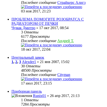
Последнее сообщение
Страйкерс Алигз
03 ноя 2017, 21:23
ПРОБЛЕМА ПОМОГИТЕ РОЗОБРАТСА С
РАДИАТОРОМ ОТ ПЕЧКИ
Чумак Дмитро
» 17 окт 2017, 08:54
3
Ответы
6177
Просмотры
Последнее сообщение
Андрей Т.
18 окт 2017, 22:04
Центральный замок
1
,
2
,
3
Alexder1
» 21 янв 2007, 15:02
30
Ответы
48500
Просмотры
Последнее сообщение
Cityman
17 июл 2017, 23:15
Приборная панель
Runix01
» 26 апр 2017, 21:13
1
Ответы
7284
Просмотры