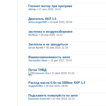
Глохнет мотор при прогреве
efichip
» 27 июл 2020, 16:41
Двигатель АКЛ 1.6
Александр2890
» 20 май 2020, 03:59
заслонка в воздухозборнике
ROB111
» 06 апр 2020, 11:33
Заглохла и не заводиться
Штык Артём
» 06 апр 2020, 11:33
Взаимозаменяемость мкпп
Загоруйко Иван
» 16 дек 2017, 20:57
Потек ТНВД
Ura
» 11 фев 2020, 12:15
Расход масла 0,4л на 1000км AXP 1.4
Андрей1981
» 28 янв 2020, 09:46
Подскажите пожалуйста по акпп
Ерошкин Алексей
» 02 ноя 2019, 10:14