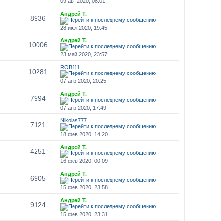
09 авг 2020, 08:01
Андрей Т.
8936
28 июл 2020, 19:45
Андрей Т.
10006
23 май 2020, 23:57
ROB111
10281
07 апр 2020, 20:25
Андрей Т.
7994
07 апр 2020, 17:49
Nikolas777
7121
18 фев 2020, 14:20
Андрей Т.
4251
16 фев 2020, 00:09
Андрей Т.
6905
15 фев 2020, 23:58
Андрей Т.
9124
15 фев 2020, 23:31