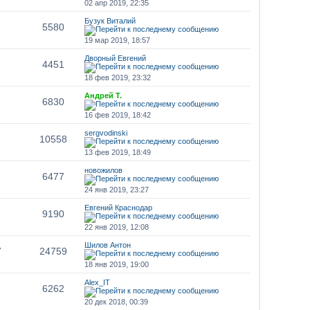
02 апр 2019, 22:35
Бузук Виталий
5580
19 мар 2019, 18:57
Дворный Евгений
4451
18 фев 2019, 23:32
Андрей Т.
6830
16 фев 2019, 18:42
sergvodinski
10558
13 фев 2019, 18:49
новожилов
6477
24 янв 2019, 23:27
Евгений Краснодар
9190
22 янв 2019, 12:08
Шилов Антон
7
24759
18 янв 2019, 19:00
Alex_IT
6262
20 дек 2018, 00:39