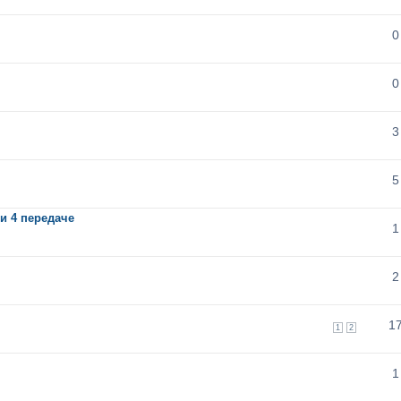
0
0
3
5
и 4 передаче
1
2
1
1
2
1