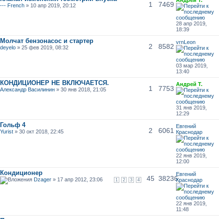
1
7469
--- French
» 10 апр 2019, 20:12
28 апр 2019,
18:39
Молчат бензонасос и стартер
vrnLeon
2
8582
deyelo
» 25 фев 2019, 08:32
03 мар 2019,
13:40
КОНДИЦИОНЕР НЕ ВКЛЮЧАЕТСЯ.
Андрей Т.
1
7753
Александр Василинин
» 30 янв 2018, 21:05
31 янв 2019,
12:29
Гольф 4
Евгений
2
6061
Yurist
» 30 окт 2018, 22:45
Краснодар
22 янв 2019,
12:00
Кондиционер
Евгений
45
38236
Dzager
» 17 апр 2012, 23:06
Краснодар
1
2
3
4
22 янв 2019,
11:48