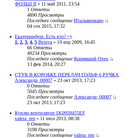
ФОЛЬЦ II
» 11 май 2011, 23:54
1
Ответы
4890
Просмотры
Последнее сообщение
Итальянокаро
04 сен 2015, 17:32
Екатеринбург. Есть кто? =)
1
,
2
,
3
,
4
,
5
Bessya
» 19 апр 2009, 16:45
66
Ответы
49234
Просмотры
Последнее сообщение
Кормящий Отец
13 фев 2014, 20:27
СТУК В КОРОБКЕ ПЕРЕДАЧ ГОЛЬФ 6 РУЧКА
Александр_00007
» 23 окт 2013, 17:23
0
Ответы
5045
Просмотры
Последнее сообщение
Александр_00007
23 окт 2013, 17:23
Куплю вентилятор 1K0959455EF
valera_ren
» 11 июл 2013, 08:38
0
Ответы
3198
Просмотры
Последнее сообщение
valera_ren