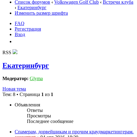
Список форумов
‹
Volkswagen Golf Club
‹
Встречи клуба
‹
Екатеринбург
Изменить размер шрифта
FAQ
Регистрация
Вход
RSS
Екатеринбург
Модератор:
Glyma
Новая тема
Тем: 8 • Страница
1
из
1
Объявления
Ответы
Просмотры
Последнее сообщение
Спамерам, дорвейщикам и прочим краудмаркетингерам.