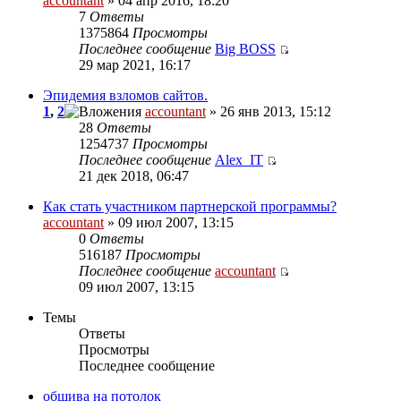
accountant
» 04 апр 2016, 18:20
7
Ответы
1375864
Просмотры
Последнее сообщение
Big BOSS
29 мар 2021, 16:17
Эпидемия взломов сайтов.
1
,
2
accountant
» 26 янв 2013, 15:12
28
Ответы
1254737
Просмотры
Последнее сообщение
Alex_IT
21 дек 2018, 06:47
Как стать участником партнерской программы?
accountant
» 09 июл 2007, 13:15
0
Ответы
516187
Просмотры
Последнее сообщение
accountant
09 июл 2007, 13:15
Темы
Ответы
Просмотры
Последнее сообщение
обшива на потолок