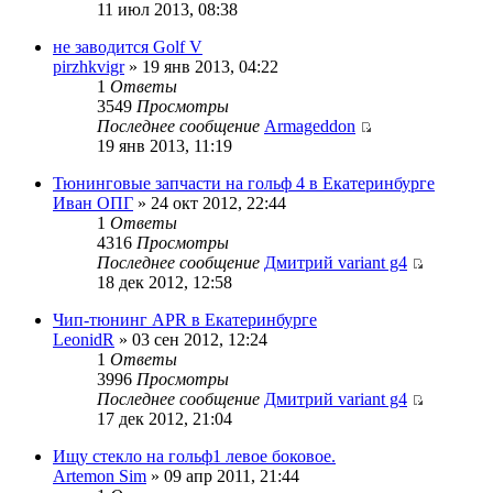
11 июл 2013, 08:38
не заводится Golf V
pirzhkvigr
» 19 янв 2013, 04:22
1
Ответы
3549
Просмотры
Последнее сообщение
Armageddon
19 янв 2013, 11:19
Тюнинговые запчасти на гольф 4 в Екатеринбурге
Иван ОПГ
» 24 окт 2012, 22:44
1
Ответы
4316
Просмотры
Последнее сообщение
Дмитрий variant g4
18 дек 2012, 12:58
Чип-тюнинг APR в Екатеринбурге
LeonidR
» 03 сен 2012, 12:24
1
Ответы
3996
Просмотры
Последнее сообщение
Дмитрий variant g4
17 дек 2012, 21:04
Ищу стекло на гольф1 левое боковое.
Artemon Sim
» 09 апр 2011, 21:44