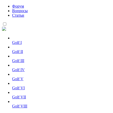
Форум
Вопросы
Статьи
Golf I
Golf II
Golf III
Golf IV
Golf V
Golf VI
Golf VII
Golf VIII