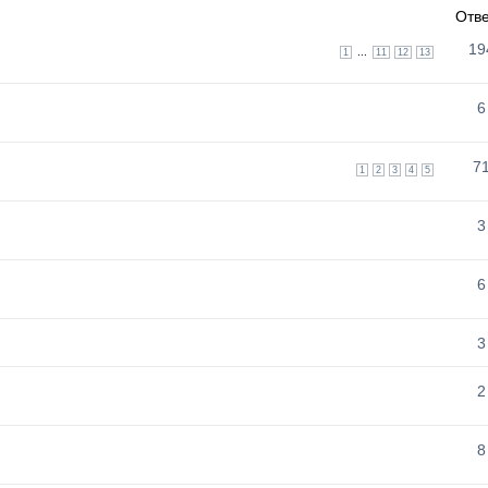
Отв
19
...
1
11
12
13
6
7
1
2
3
4
5
3
6
3
2
8