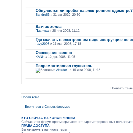
Обнуляется ли пробег на электронном одометре?
Sandro83
» 31 авг 2010, 20:50
Датчик холла
Павлуха
» 28 янв 2008, 11:12
Где скачать в электронном виде инструкцию по э
rayy2006
» 21 июл 2008, 17:18
Освещение салона
KANik
» 12 дек 2008, 11:05
Подремонтировал глушитель
Alexder1
» 15 июл 2008, 11:18
Показать темы
Новая тема
Вернуться в Список форумов
КТО СЕЙЧАС НА КОНФЕРЕНЦИИ
Сейчас этот форум просматривают: нет зарегистрированных пользовател
ПРАВА ДОСТУПА
Вы
не можете
начинать темы