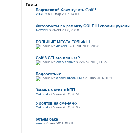
Темы
Подскажите! Хочу купить Golf 3
VITALIY
» 11 мар 2007, 14:09
Фотоотчеты по ремонту GOLF III своими руками
Alexder1
» 24 окт 2008, 23:58
БОЛЬНЫЕ МЕСТА ГОЛЬФ III
Alexder1
» 11 окт 2008, 20:28
Golf 3 GTI это или нет?
Zozo-sobaka
» 22 май 2011, 14:25
Подлокотник
любознательный
» 27 мар 2014, 11:30
Замена масла в КПП
Maktvist
» 05 июн 2012, 20:51
5 болтов на смену 4-х
Maktvist
» 05 июн 2012, 20:35
объём бака
seer
» 23 янв 2011, 01:08