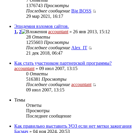
7
Ответы
1376743
Просмотры
Последнее сообщение
Big BOSS
29 мар 2021, 16:17
Эпидемия взломов сайтов.
1
,
2
accountant
» 26 янв 2013, 15:12
28
Ответы
1255603
Просмотры
Последнее сообщение
Alex_IT
21 дек 2018, 06:47
Как стать участником партнерской программы?
accountant
» 09 июл 2007, 13:15
0
Ответы
516381
Просмотры
Последнее сообщение
accountant
09 июл 2007, 13:15
Темы
Ответы
Просмотры
Последнее сообщение
Как правильно выставить УОЗ если нет метки зажигания
Басмач
» 04 ноя 2024, 20:53