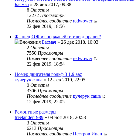
Басмач
» 28 янв 2017, 09:38
6
Ответы
12272
Просмотры
Последнее сообщение
redwower
22 фев 2019, 18:56
Фланец ОЖ из нержавейки или дюрали ?
Басмач
» 26 дек 2018, 10:03
2
Ответы
7550
Просмотры
Последнее сообщение
redwower
22 фев 2019, 18:54
Номер двигателя гольф 3 1.9 aaz
кучерук саша
» 12 фев 2019, 22:05
0
Ответы
3306
Просмотры
Последнее сообщение
кучерук саша
12 фев 2019, 22:05
Ремонтные размеры
freelander1989
» 09 ноя 2018, 20:53
3
Ответы
6213
Просмотры
Последнее сообщение
Пестров Иван