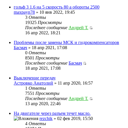
гольф 3 1.6 на 5 скорость 80 а обороты 2500
maxpayn78
» 10 янв 2022, 19:45
3
Ответы
19325
Просмотры
Последнее сообщение
Андрей Т.
16 апр 2022, 18:21
Проблемы после замены МСК и гидрокомпенсаторов
Басмач
» 18 апр 2021, 17:08
0
Ответы
8501
Просмотры
Последнее сообщение
Басмач
18 апр 2021, 17:08
Выключение передач
Астровко Анатолий
» 11 апр 2020, 16:57
1
Ответы
7551
Просмотры
Последнее сообщение
Андрей Т.
13 апр 2020, 22:46
На двигателе через разъем течет масло.
rezchik
» 02 фев 2019, 15:50
4
Ответы