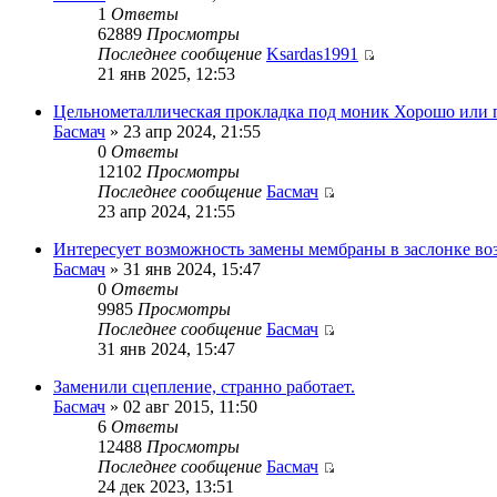
1
Ответы
62889
Просмотры
Последнее сообщение
Ksardas1991
21 янв 2025, 12:53
Цельнометаллическая прокладка под моник Хорошо или 
Басмач
» 23 апр 2024, 21:55
0
Ответы
12102
Просмотры
Последнее сообщение
Басмач
23 апр 2024, 21:55
Интересует возможность замены мембраны в заслонке в
Басмач
» 31 янв 2024, 15:47
0
Ответы
9985
Просмотры
Последнее сообщение
Басмач
31 янв 2024, 15:47
Заменили сцепление, странно работает.
Басмач
» 02 авг 2015, 11:50
6
Ответы
12488
Просмотры
Последнее сообщение
Басмач
24 дек 2023, 13:51