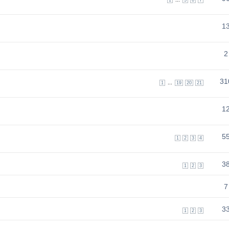
1
2
31
...
1
19
20
21
1
5
1
2
3
4
3
1
2
3
7
3
1
2
3