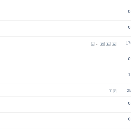
0
0
17
...
1
10
11
12
0
1
2
1
2
0
0