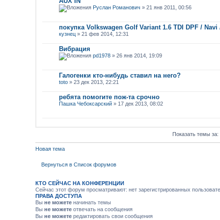
AUX IN
Руслан Романович
» 21 янв 2011, 00:56
покупка Volkswagen Golf Variant 1.6 TDI DPF / Navi 
кузнец
» 21 фев 2014, 12:31
Вибрация
pd1978
» 26 янв 2014, 19:09
Галогенки кто-нибудь ставил на него?
toto
» 23 дек 2013, 22:21
ребята помогите пож-та срочно
Пашка Чебоксарский
» 17 дек 2013, 08:02
Показать темы за:
Новая тема
Вернуться в Список форумов
КТО СЕЙЧАС НА КОНФЕРЕНЦИИ
Сейчас этот форум просматривают: нет зарегистрированных пользовател
ПРАВА ДОСТУПА
Вы
не можете
начинать темы
Вы
не можете
отвечать на сообщения
Вы
не можете
редактировать свои сообщения