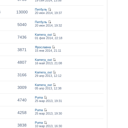
19 сен 2014, 13:08
Питбуль
3
13000
20 июн 2014, 19:37
Питбуль
5040
20 июн 2014, 19:32
Kamera_out
7436
01 фев 2014, 22:18
Ярославна
3871
15 янв 2014, 21:11
Kamera_out
4807
16 май 2013, 21:08
Kamera_out
3166
29 апр 2013, 12:12
Kamera_out
3009
05 апр 2013, 12:38
Puma
4740
25 мар 2013, 19:31
Puma
4258
25 мар 2013, 19:30
Puma
3838
10 мар 2013, 16:30