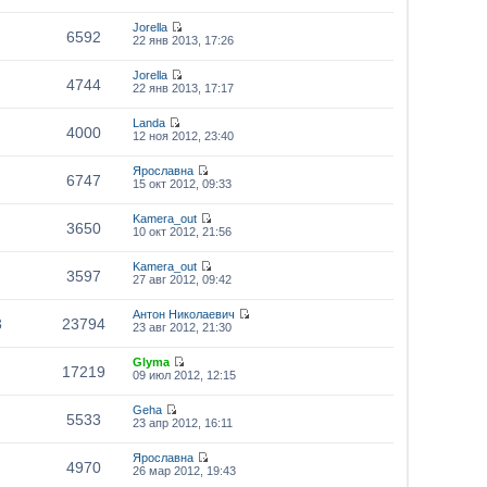
Jorella
6592
22 янв 2013, 17:26
Jorella
4744
22 янв 2013, 17:17
Landa
4000
12 ноя 2012, 23:40
Ярославна
6747
15 окт 2012, 09:33
Kamera_out
3650
10 окт 2012, 21:56
Kamera_out
3597
27 авг 2012, 09:42
Антон Николаевич
3
23794
23 авг 2012, 21:30
Glyma
17219
09 июл 2012, 12:15
Geha
5533
23 апр 2012, 16:11
Ярославна
4970
26 мар 2012, 19:43