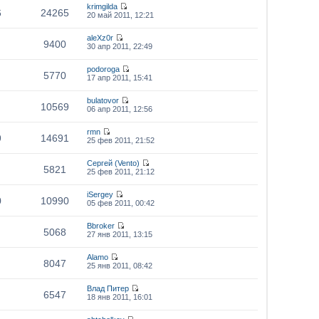
krimgilda
6
24265
20 май 2011, 12:21
aleXz0r
9400
30 апр 2011, 22:49
podoroga
5770
17 апр 2011, 15:41
bulatovor
10569
06 апр 2011, 12:56
rmn
9
14691
25 фев 2011, 21:52
Сергей (Vento)
5821
25 фев 2011, 21:12
iSergey
0
10990
05 фев 2011, 00:42
Bbroker
5068
27 янв 2011, 13:15
Alamo
8047
25 янв 2011, 08:42
Влад Питер
6547
18 янв 2011, 16:01