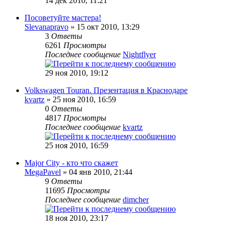
14 дек 2010, 11:21
Посоветуйте мастера!
Slevanapravo
» 15 окт 2010, 13:29
3
Ответы
6261
Просмотры
Последнее сообщение
Nightflyer
29 ноя 2010, 19:12
Volkswagen Touran. Презентация в Краснодаре
kvartz
» 25 ноя 2010, 16:59
0
Ответы
4817
Просмотры
Последнее сообщение
kvartz
25 ноя 2010, 16:59
Major City - кто что скажет
MegaPavel
» 04 янв 2010, 21:44
9
Ответы
11695
Просмотры
Последнее сообщение
dimcher
18 ноя 2010, 23:17