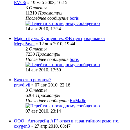
EVO6
» 19 май 2008, 16:15
3
Ответы
11310
Просмотры
Последнее сообщение
boris
14 авг 2010, 17:54
Major city vs. Кунцево vs. ФВ центр варшавка
MegaPavel
» 12 янв 2010, 19:44
2
Ответы
7230
Просмотры
Последнее сообщение
boris
14 авг 2010, 17:50
Качество ремонта?
pravdivij
» 07 авг 2010, 22:16
3
Ответы
6201
Просмотры
Последнее сообщение
RoMaJle
07 авг 2010, 23:14
ООО "Автотрейд АГ" отказ в гарантийном ремонте.
oxygen3
» 27 апр 2010, 08:47