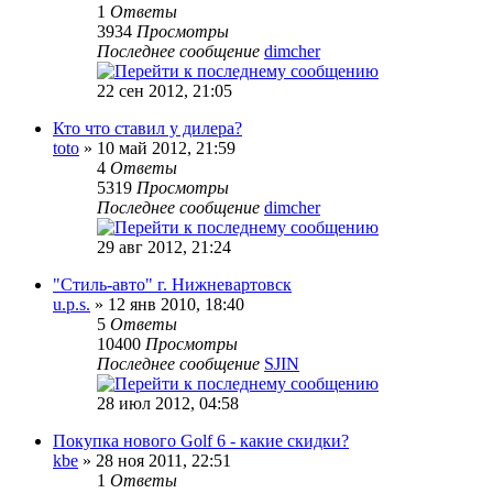
1
Ответы
3934
Просмотры
Последнее сообщение
dimcher
22 сен 2012, 21:05
Кто что ставил у дилера?
toto
» 10 май 2012, 21:59
4
Ответы
5319
Просмотры
Последнее сообщение
dimcher
29 авг 2012, 21:24
"Стиль-авто" г. Нижневартовск
u.p.s.
» 12 янв 2010, 18:40
5
Ответы
10400
Просмотры
Последнее сообщение
SJIN
28 июл 2012, 04:58
Покупка нового Golf 6 - какие скидки?
kbe
» 28 ноя 2011, 22:51
1
Ответы