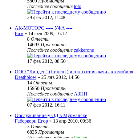
5809
Просмотры
Последнее сообщение
toto
29 фев 2012, 11:48
АК-МОТОРС ----- УФА ----
Рим
» 14 фев 2009, 16:12
8
Ответы
14693
Просмотры
Последнее сообщение
zakkerone
17 фев 2012, 08:50
ООО "Линден" (Липецк) и отказ от выдачи автомобиля
Deathblow
» 25 янв 2012, 14:56
14
Ответы
15950
Просмотры
Последнее сообщение
АЗПП
07 фев 2012, 16:11
Обслуживание у ОД в Мурманске
Габеркорн Егор
» 13 апр 2010, 00:36
3
Ответы
6835
Просмотры
Последнее сообщение
Pucher