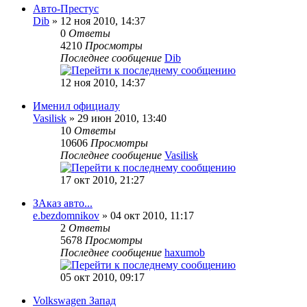
Авто-Престус
Dib
» 12 ноя 2010, 14:37
0
Ответы
4210
Просмотры
Последнее сообщение
Dib
12 ноя 2010, 14:37
Именил официалу
Vasilisk
» 29 июн 2010, 13:40
10
Ответы
10606
Просмотры
Последнее сообщение
Vasilisk
17 окт 2010, 21:27
ЗАказ авто...
e.bezdomnikov
» 04 окт 2010, 11:17
2
Ответы
5678
Просмотры
Последнее сообщение
haxumob
05 окт 2010, 09:17
Volkswagen Запад