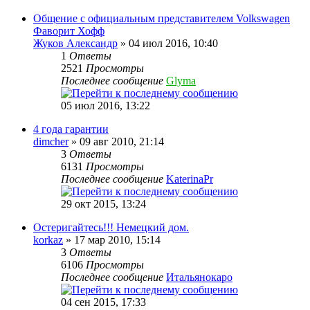
Общение с официальным представителем Volkswagen
Фаворит Хофф
Жуков Александр
» 04 июл 2016, 10:40
1
Ответы
2521
Просмотры
Последнее сообщение
Glyma
05 июл 2016, 13:22
4 года гарантии
dimcher
» 09 авг 2010, 21:14
3
Ответы
6131
Просмотры
Последнее сообщение
KaterinaPr
29 окт 2015, 13:24
Остеригайтесь!!! Немецкий дом.
korkaz
» 17 мар 2010, 15:14
3
Ответы
6106
Просмотры
Последнее сообщение
Итальянокаро
04 сен 2015, 17:33