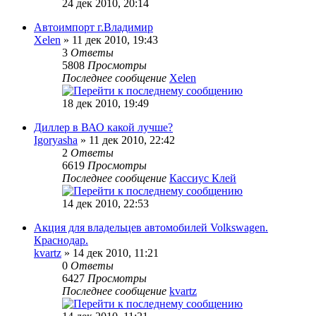
24 дек 2010, 20:14
Автоимпорт г.Владимир
Xelen
» 11 дек 2010, 19:43
3
Ответы
5808
Просмотры
Последнее сообщение
Xelen
18 дек 2010, 19:49
Диллер в ВАО какой лучше?
Igoryasha
» 11 дек 2010, 22:42
2
Ответы
6619
Просмотры
Последнее сообщение
Кассиус Клей
14 дек 2010, 22:53
Акция для владельцев автомобилей Volkswagen.
Краснодар.
kvartz
» 14 дек 2010, 11:21
0
Ответы
6427
Просмотры
Последнее сообщение
kvartz