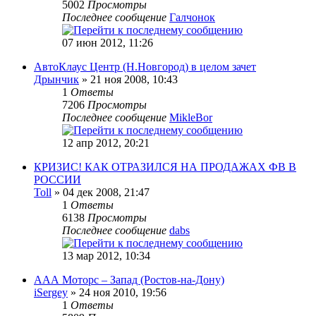
5002
Просмотры
Последнее сообщение
Галчонок
07 июн 2012, 11:26
АвтоКлаус Центр (Н.Новгород) в целом зачет
Дрынчик
» 21 ноя 2008, 10:43
1
Ответы
7206
Просмотры
Последнее сообщение
MikleBor
12 апр 2012, 20:21
КРИЗИС! КАК ОТРАЗИЛСЯ НА ПРОДАЖАХ ФВ В
РОССИИ
Toll
» 04 дек 2008, 21:47
1
Ответы
6138
Просмотры
Последнее сообщение
dabs
13 мар 2012, 10:34
ААА Моторс – Запад (Ростов-на-Дону)
iSergey
» 24 ноя 2010, 19:56
1
Ответы