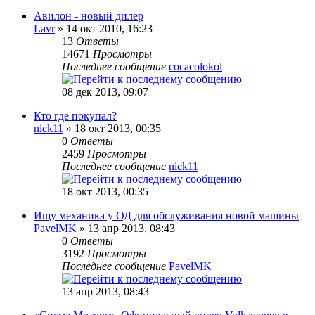
Авилон - новый дилер
Lavr
» 14 окт 2010, 16:23
13
Ответы
14671
Просмотры
Последнее сообщение
cocacolokol
08 дек 2013, 09:07
Кто где покупал?
nick11
» 18 окт 2013, 00:35
0
Ответы
2459
Просмотры
Последнее сообщение
nick11
18 окт 2013, 00:35
Ищу механика у ОД для обслуживания новой машины
PavelMK
» 13 апр 2013, 08:43
0
Ответы
3192
Просмотры
Последнее сообщение
PavelMK
13 апр 2013, 08:43