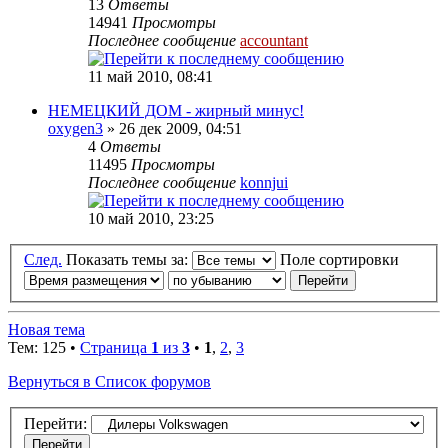
13
Ответы
14941
Просмотры
Последнее сообщение
accountant
11 май 2010, 08:41
НЕМЕЦКИЙ ДОМ - жирный минус!
oxygen3
» 26 дек 2009, 04:51
4
Ответы
11495
Просмотры
Последнее сообщение
konnjui
10 май 2010, 23:25
След.
Показать темы за:
Поле сортировки
Новая тема
Тем: 125 •
Страница
1
из
3
•
1
,
2
,
3
Вернуться в Список форумов
Перейти: