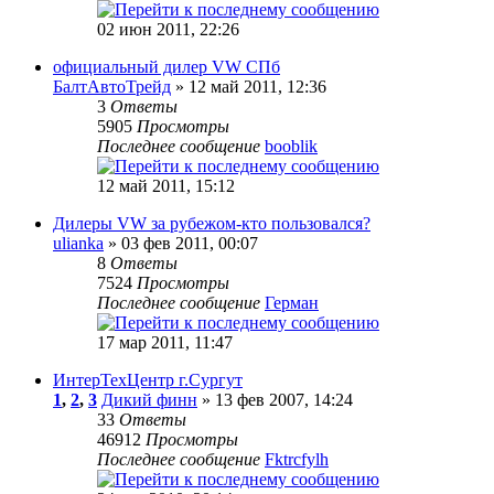
02 июн 2011, 22:26
официальный дилер VW СПб
БалтАвтоТрейд
» 12 май 2011, 12:36
3
Ответы
5905
Просмотры
Последнее сообщение
booblik
12 май 2011, 15:12
Дилеры VW за рубежом-кто пользовался?
ulianka
» 03 фев 2011, 00:07
8
Ответы
7524
Просмотры
Последнее сообщение
Герман
17 мар 2011, 11:47
ИнтерТехЦентр г.Сургут
1
,
2
,
3
Дикий финн
» 13 фев 2007, 14:24
33
Ответы
46912
Просмотры
Последнее сообщение
Fktrcfylh