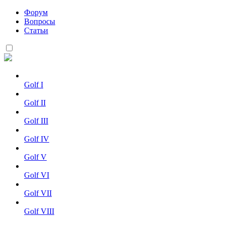
Форум
Вопросы
Статьи
Golf I
Golf II
Golf III
Golf IV
Golf V
Golf VI
Golf VII
Golf VIII