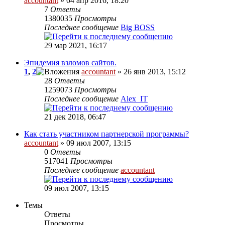
accountant
» 04 апр 2016, 18:20
7
Ответы
1380035
Просмотры
Последнее сообщение
Big BOSS
29 мар 2021, 16:17
Эпидемия взломов сайтов.
1
,
2
accountant
» 26 янв 2013, 15:12
28
Ответы
1259073
Просмотры
Последнее сообщение
Alex_IT
21 дек 2018, 06:47
Как стать участником партнерской программы?
accountant
» 09 июл 2007, 13:15
0
Ответы
517041
Просмотры
Последнее сообщение
accountant
09 июл 2007, 13:15
Темы
Ответы
Просмотры