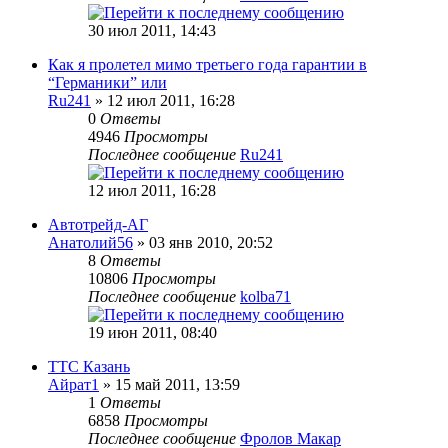
30 июл 2011, 14:43
Как я пролетел мимо третьего года гарантии в
“Германики” или
Ru241
» 12 июл 2011, 16:28
0
Ответы
4946
Просмотры
Последнее сообщение
Ru241
12 июл 2011, 16:28
Автотрейд-АГ
Анатолий56
» 03 янв 2010, 20:52
8
Ответы
10806
Просмотры
Последнее сообщение
kolba71
19 июн 2011, 08:40
ТТС Казань
Айрат1
» 15 май 2011, 13:59
1
Ответы
6858
Просмотры
Последнее сообщение
Фролов Макар