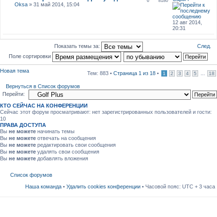
6
8180
Oksa
» 31 май 2014, 15:04
12 авг 2014,
20:31
След.
Показать темы за:
Поле сортировки
Новая тема
Тем: 883 •
Страница
1
из
18
•
...
1
2
3
4
5
18
Вернуться в Список форумов
Перейти:
КТО СЕЙЧАС НА КОНФЕРЕНЦИИ
Сейчас этот форум просматривают: нет зарегистрированных пользователей и гости:
10
ПРАВА ДОСТУПА
Вы
не можете
начинать темы
Вы
не можете
отвечать на сообщения
Вы
не можете
редактировать свои сообщения
Вы
не можете
удалять свои сообщения
Вы
не можете
добавлять вложения
Список форумов
Наша команда
•
Удалить cookies конференции
• Часовой пояс: UTC + 3 часа