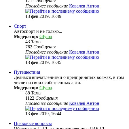
171
Сообщения
Последнее сообщение
Ковалев Антон
13 фев 2019, 16:49
Спорт
Автоспорт и не только...
Модератор:
Glyma
43
Темы
762
Сообщения
Последнее сообщение
Ковалев Антон
13 фев 2019, 16:45
Путешествия
Делимся впечатлениями о предпринятых вояжах, в том
числе на своих собственных авто.
Модератор:
Glyma
88
Темы
1122
Сообщения
Последнее сообщение
Ковалев Антон
13 фев 2019, 16:44
Правовые вопросы
Обсуждаем ПДД, взаимоотношения с ГИБДД,