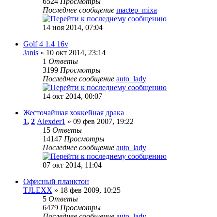
6524
Просмотры
Последнее сообщение
mactep_mixa
14 ноя 2014, 07:04
Golf 4 1.4 16v
Janis
» 10 окт 2014, 23:14
1
Ответы
3199
Просмотры
Последнее сообщение
auto_lady
14 окт 2014, 00:07
Жесточайшая хоккейная драка
1
,
2
Alexder1
» 09 фев 2007, 19:22
15
Ответы
14147
Просмотры
Последнее сообщение
auto_lady
07 окт 2014, 11:04
Офисный планктон
TJLEXX
» 18 фев 2009, 10:25
5
Ответы
6479
Просмотры
Последнее сообщение
auto_lady