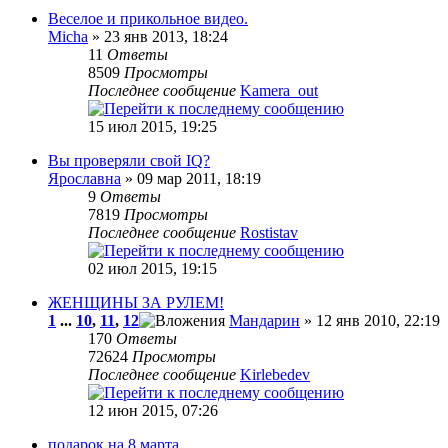
Веселое и прикольное видео.
Micha
» 23 янв 2013, 18:24
11
Ответы
8509
Просмотры
Последнее сообщение
Kamera_out
15 июл 2015, 19:25
Вы проверяли свой IQ?
Ярославна
» 09 мар 2011, 18:19
9
Ответы
7819
Просмотры
Последнее сообщение
Rostistav
02 июл 2015, 19:15
ЖЕНЩИНЫ ЗА РУЛЕМ!
1
...
10
,
11
,
12
Мандарин
» 12 янв 2010, 22:19
170
Ответы
72624
Просмотры
Последнее сообщение
Kirlebedev
12 июн 2015, 07:26
подарок на 8 марта