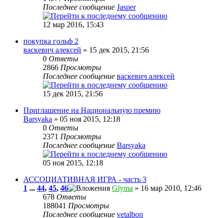
Последнее сообщение
Jasper
12 мар 2016, 15:43
покупка гольф 2
васкевич алексей
» 15 дек 2015, 21:56
0
Ответы
2866
Просмотры
Последнее сообщение
васкевич алексей
15 дек 2015, 21:56
Приглашение на Национальную премию
Barsyaka
» 05 ноя 2015, 12:18
0
Ответы
2371
Просмотры
Последнее сообщение
Barsyaka
05 ноя 2015, 12:18
АССОЦИАТИВНАЯ ИГРА - часть 3
1
...
44
,
45
,
46
Glyma
» 16 мар 2010, 12:46
678
Ответы
188041
Просмотры
Последнее сообщение
vetalbon