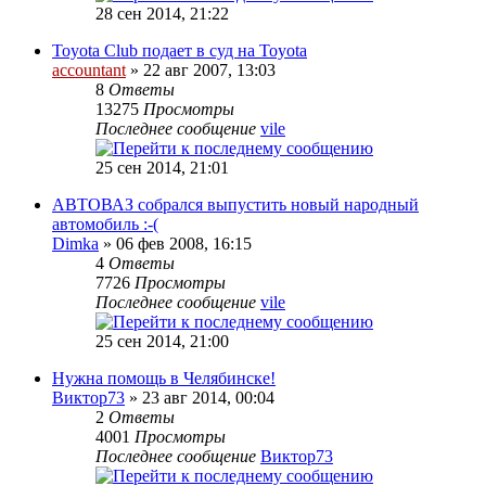
28 сен 2014, 21:22
Toyota Club подает в суд на Toyota
accountant
» 22 авг 2007, 13:03
8
Ответы
13275
Просмотры
Последнее сообщение
vile
25 сен 2014, 21:01
АВТОВАЗ собрался выпустить новый народный
автомобиль :-(
Dimka
» 06 фев 2008, 16:15
4
Ответы
7726
Просмотры
Последнее сообщение
vile
25 сен 2014, 21:00
Нужна помощь в Челябинске!
Виктор73
» 23 авг 2014, 00:04
2
Ответы
4001
Просмотры
Последнее сообщение
Виктор73