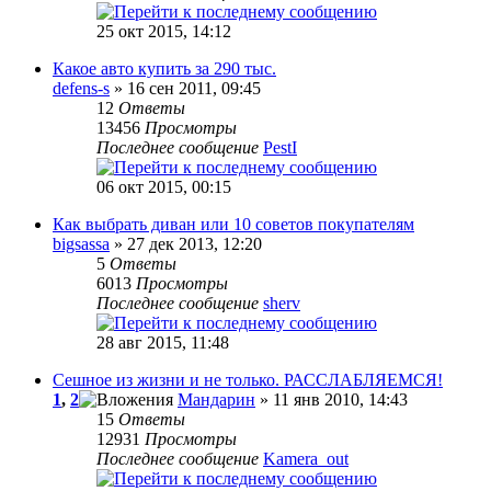
25 окт 2015, 14:12
Какое авто купить за 290 тыс.
defens-s
» 16 сен 2011, 09:45
12
Ответы
13456
Просмотры
Последнее сообщение
PestI
06 окт 2015, 00:15
Как выбрать диван или 10 советов покупателям
bigsassa
» 27 дек 2013, 12:20
5
Ответы
6013
Просмотры
Последнее сообщение
sherv
28 авг 2015, 11:48
Сешное из жизни и не только. РАССЛАБЛЯЕМСЯ!
1
,
2
Мандарин
» 11 янв 2010, 14:43
15
Ответы
12931
Просмотры
Последнее сообщение
Kamera_out