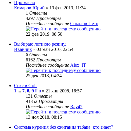
Про масло
Комаров Юрий
» 19 фев 2019, 11:24
1
Ответы
4297
Просмотры
Последнее сообщение
Соколов Петр
22 фев 2019, 08:50
Выбираю летнюю резину.
Иванчик
» 03 май 2016, 22:54
6
Ответы
6162
Просмотры
Последнее сообщение
Alex_IT
25 дек 2018, 04:24
Секс в Golf
1
...
7
,
8
,
9
illu
» 21 янв 2008, 16:57
131
Ответы
91852
Просмотры
Последнее сообщение
Ray42
13 ноя 2018, 08:15
Система курения без сжигания табака, кто знает?