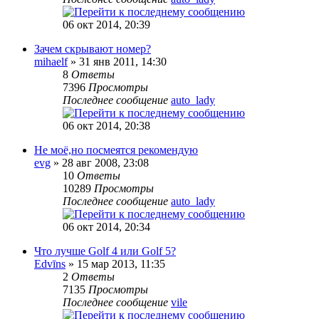
06 окт 2014, 20:39
Зачем скрывают номер?
mihaelf
» 31 янв 2011, 14:30
8
Ответы
7396
Просмотры
Последнее сообщение
auto_lady
06 окт 2014, 20:38
Не моё,но посмеятся рекомендую
evg
» 28 авг 2008, 23:08
10
Ответы
10289
Просмотры
Последнее сообщение
auto_lady
06 окт 2014, 20:34
Что лучше Golf 4 или Golf 5?
Edvīns
» 15 мар 2013, 11:35
2
Ответы
7135
Просмотры
Последнее сообщение
vile