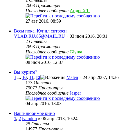
1
Ответы
2603
Просмотры
Последнее сообщение
Андрей Т.
27 авг 2016, 08:59
Всем пока. Купил ситроен
VLAD.RU.85@MAIL.RU
» 03 июн 2016, 20:01
2
Ответы
2698
Просмотры
Последнее сообщение
Glyma
08 июн 2016, 12:37
Вы курите?
1
...
10
,
11
,
12
Malen
» 24 апр 2007, 14:36
173
Ответы
79077
Просмотры
Последнее сообщение
Jasper
04 апр 2016, 13:03
Ваше любимое кино
1
,
2
ivandun
» 06 апр 2013, 10:24
25
Ответы
14977
Просмотры