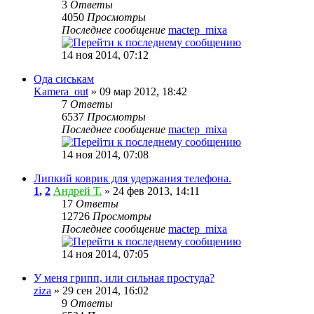
3
Ответы
4050
Просмотры
Последнее сообщение
mactep_mixa
14 ноя 2014, 07:12
Ода сиськам
Kamera_out
» 09 мар 2012, 18:42
7
Ответы
6537
Просмотры
Последнее сообщение
mactep_mixa
14 ноя 2014, 07:08
Липкий коврик для удержания телефона.
1
,
2
Андрей Т.
» 24 фев 2013, 14:11
17
Ответы
12726
Просмотры
Последнее сообщение
mactep_mixa
14 ноя 2014, 07:05
У меня грипп, или сильная простуда?
ziza
» 29 сен 2014, 16:02
9
Ответы