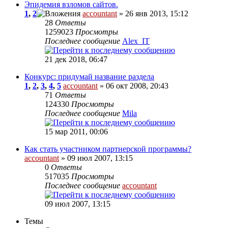
Эпидемия взломов сайтов.
1
,
2
accountant
» 26 янв 2013, 15:12
28
Ответы
1259023
Просмотры
Последнее сообщение
Alex_IT
21 дек 2018, 06:47
Конкурс: придумай название раздела
1
,
2
,
3
,
4
,
5
accountant
» 06 окт 2008, 20:43
71
Ответы
124330
Просмотры
Последнее сообщение
Mila
15 мар 2011, 00:06
Как стать участником партнерской программы?
accountant
» 09 июл 2007, 13:15
0
Ответы
517035
Просмотры
Последнее сообщение
accountant
09 июл 2007, 13:15
Темы