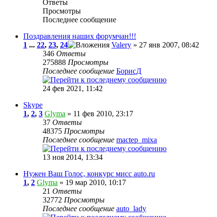
Ответы
Просмотры
Последнее сообщение
Поздравления наших форумчан!!!
1
...
22
,
23
,
24
Valery
» 27 янв 2007, 08:42
346
Ответы
275888
Просмотры
Последнее сообщение
БорисД
24 фев 2021, 11:42
Skype
1
,
2
,
3
Glyma
» 11 фев 2010, 23:17
37
Ответы
48375
Просмотры
Последнее сообщение
mactep_mixa
13 ноя 2014, 13:34
Нужен Ваш Голос, конкурс мисс auto.ru
1
,
2
Glyma
» 19 мар 2010, 10:17
21
Ответы
32772
Просмотры
Последнее сообщение
auto_lady