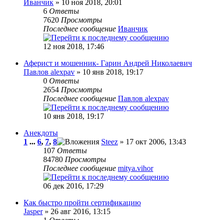
Иванчик
» 10 ноя 2018, 20:01
6
Ответы
7620
Просмотры
Последнее сообщение
Иванчик
12 ноя 2018, 17:46
Аферист и мошенник- Гарин Андрей Николаевич
Павлов alexpav
» 10 янв 2018, 19:17
0
Ответы
2654
Просмотры
Последнее сообщение
Павлов alexpav
10 янв 2018, 19:17
Анекдоты
1
...
6
,
7
,
8
Steez
» 17 окт 2006, 13:43
107
Ответы
84780
Просмотры
Последнее сообщение
mitya.vihor
06 дек 2016, 17:29
Как быстро пройти сертификацию
Jasper
» 26 авг 2016, 13:15