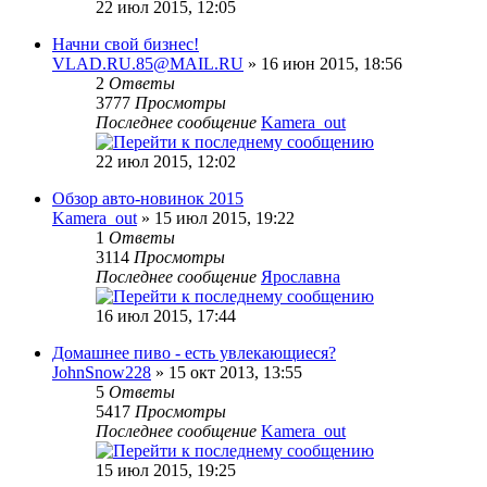
22 июл 2015, 12:05
Начни свой бизнес!
VLAD.RU.85@MAIL.RU
» 16 июн 2015, 18:56
2
Ответы
3777
Просмотры
Последнее сообщение
Kamera_out
22 июл 2015, 12:02
Обзор авто-новинок 2015
Kamera_out
» 15 июл 2015, 19:22
1
Ответы
3114
Просмотры
Последнее сообщение
Ярославна
16 июл 2015, 17:44
Домашнее пиво - есть увлекающиеся?
JohnSnow228
» 15 окт 2013, 13:55
5
Ответы
5417
Просмотры
Последнее сообщение
Kamera_out
15 июл 2015, 19:25