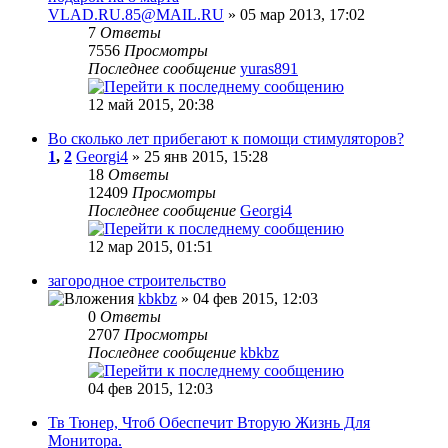
VLAD.RU.85@MAIL.RU
» 05 мар 2013, 17:02
7
Ответы
7556
Просмотры
Последнее сообщение
yuras891
12 май 2015, 20:38
Во сколько лет прибегают к помощи стимуляторов?
1
,
2
Georgi4
» 25 янв 2015, 15:28
18
Ответы
12409
Просмотры
Последнее сообщение
Georgi4
12 мар 2015, 01:51
загородное строительство
kbkbz
» 04 фев 2015, 12:03
0
Ответы
2707
Просмотры
Последнее сообщение
kbkbz
04 фев 2015, 12:03
Тв Тюнер, Чтоб Обеспечит Вторую Жизнь Для
Монитора.