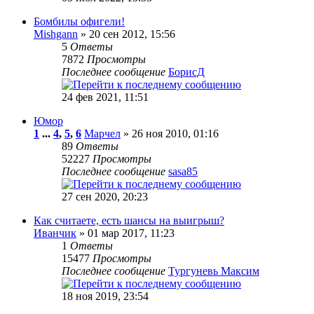
Бомбилы офигели!
Mishgann
» 20 сен 2012, 15:56
5
Ответы
7872
Просмотры
Последнее сообщение
БорисД
24 фев 2021, 11:51
Юмор
1
...
4
,
5
,
6
Марчел
» 26 ноя 2010, 01:16
89
Ответы
52227
Просмотры
Последнее сообщение
sasa85
27 сен 2020, 20:23
Как считаете, есть шансы на выигрыш?
Иванчик
» 01 мар 2017, 11:23
1
Ответы
15477
Просмотры
Последнее сообщение
Тургуневь Максим
18 ноя 2019, 23:54