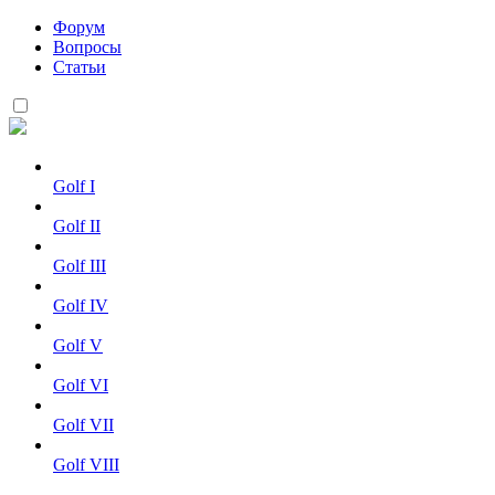
Форум
Вопросы
Статьи
Golf I
Golf II
Golf III
Golf IV
Golf V
Golf VI
Golf VII
Golf VIII