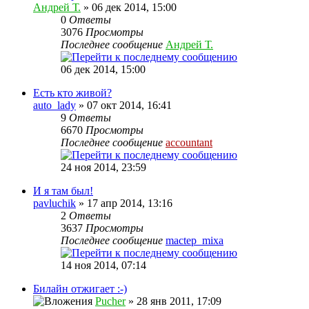
Андрей Т.
» 06 дек 2014, 15:00
0
Ответы
3076
Просмотры
Последнее сообщение
Андрей Т.
06 дек 2014, 15:00
Есть кто живой?
auto_lady
» 07 окт 2014, 16:41
9
Ответы
6670
Просмотры
Последнее сообщение
accountant
24 ноя 2014, 23:59
И я там был!
pavluchik
» 17 апр 2014, 13:16
2
Ответы
3637
Просмотры
Последнее сообщение
mactep_mixa
14 ноя 2014, 07:14
Билайн отжигает :-)
Pucher
» 28 янв 2011, 17:09