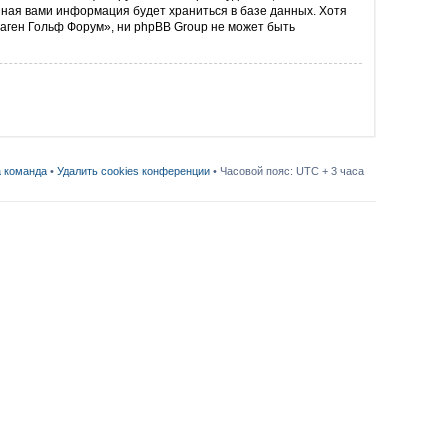
ённая вами информация будет храниться в базе данных. Хотя
аген Гольф Форум», ни phpBB Group не может быть
 команда
•
Удалить cookies конференции
• Часовой пояс: UTC + 3 часа