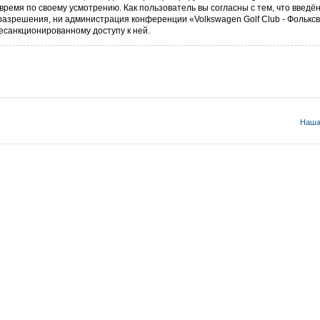
время по своему усмотрению. Как пользователь вы согласны с тем, что введ
разрешения, ни администрация конференции «Volkswagen Golf Club - Фольксв
несанкционированному доступу к ней.
Наша