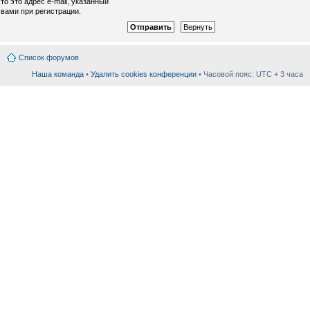
то это адрес e-mail, указанный
вами при регистрации.
Список форумов
Наша команда
•
Удалить cookies конференции
• Часовой пояс: UTC + 3 часа