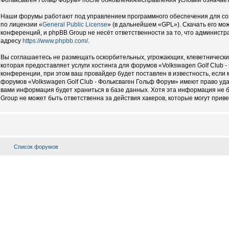
Наши форумы работают под управлением программного обеспечения для со
по лицензии «
General Public License
» (в дальнейшем «GPL»). Скачать его мо
конференций, и phpBB Group не несёт ответственности за то, что админист
адресу
https://www.phpbb.com/
.
Вы соглашаетесь не размещать оскорбительных, угрожающих, клеветнически
которая предоставляет услуги хостинга для форумов «Volkswagen Golf Club
конференции, при этом ваш провайдер будет поставлен в известность, если
форумов «Volkswagen Golf Club - Фольксваген Гольф Форум» имеют право уда
вами информация будет храниться в базе данных. Хотя эта информация не б
Group не может быть ответственна за действия хакеров, которые могут приве
Список форумов