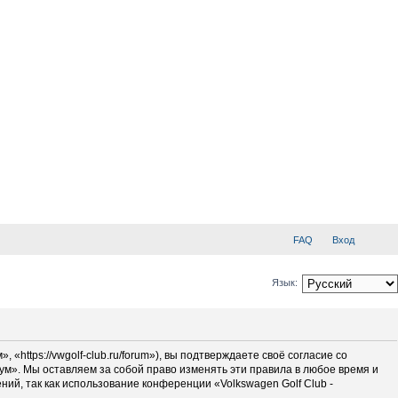
FAQ
Вход
Язык:
«https://vwgolf-club.ru/forum»), вы подтверждаете своё согласие со
рум». Мы оставляем за собой право изменять эти правила в любое время и
ий, так как использование конференции «Volkswagen Golf Club -