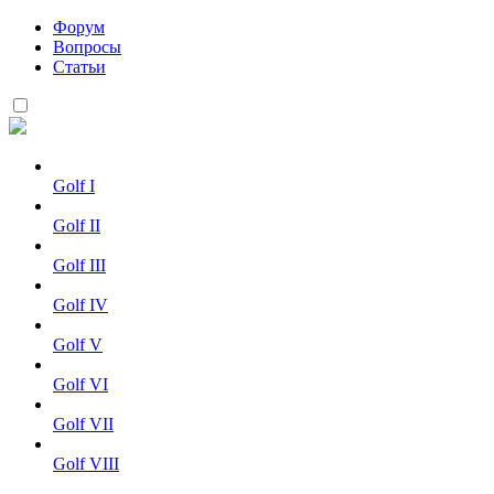
Форум
Вопросы
Статьи
Golf I
Golf II
Golf III
Golf IV
Golf V
Golf VI
Golf VII
Golf VIII