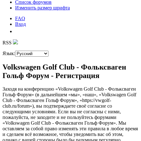
Список форумов
Изменить размер шрифта
FAQ
Вход
RSS
Язык:
Volkswagen Golf Club - Фольксваген
Гольф Форум - Регистрация
Заходя на конференцию «Volkswagen Golf Club - Фольксваген
Гольф Форум» (в дальнейшем «мы», «наш», «Volkswagen Golf
Club - Фольксваген Гольф Форум», «https://vwgolf-
club.ru/forum»), вы подтверждаете своё согласие со
следующими условиями. Если вы не согласны с ними,
пожалуйста, не заходите и не пользуйтесь форумами
«Volkswagen Golf Club - Фольксваген Гольф Форум». Мы
оставляем за собой право изменять эти правила в любое время
и сделаем всё возможное, чтобы уведомить вас об этом,
однако с вашей стороны было бы разумным регулярно