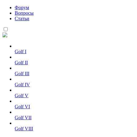
Форум
Вопросы
Статьи
Golf I
Golf II
Golf III
Golf IV
Golf V
Golf VI
Golf VII
Golf VIII