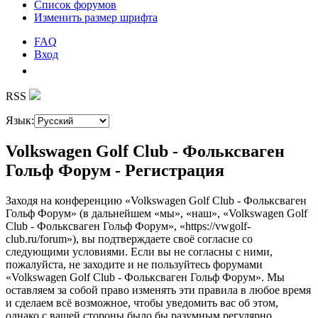
Список форумов
Изменить размер шрифта
FAQ
Вход
RSS
Язык:
Volkswagen Golf Club - Фольксваген
Гольф Форум - Регистрация
Заходя на конференцию «Volkswagen Golf Club - Фольксваген
Гольф Форум» (в дальнейшем «мы», «наш», «Volkswagen Golf
Club - Фольксваген Гольф Форум», «https://vwgolf-
club.ru/forum»), вы подтверждаете своё согласие со
следующими условиями. Если вы не согласны с ними,
пожалуйста, не заходите и не пользуйтесь форумами
«Volkswagen Golf Club - Фольксваген Гольф Форум». Мы
оставляем за собой право изменять эти правила в любое время
и сделаем всё возможное, чтобы уведомить вас об этом,
однако с вашей стороны было бы разумным регулярно