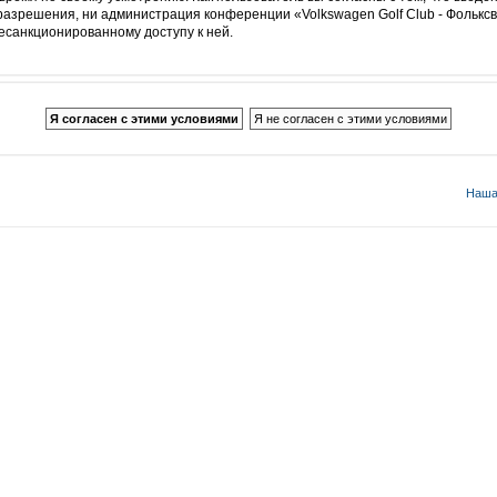
разрешения, ни администрация конференции «Volkswagen Golf Club - Фольксв
несанкционированному доступу к ней.
Наша