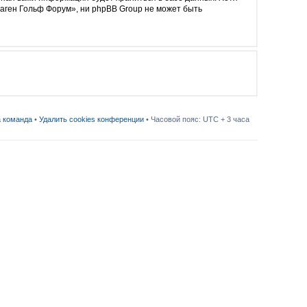
аген Гольф Форум», ни phpBB Group не может быть
 команда
•
Удалить cookies конференции
• Часовой пояс: UTC + 3 часа