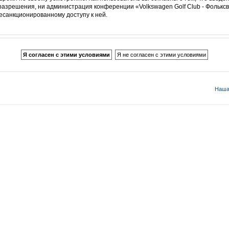
разрешения, ни администрация конференции «Volkswagen Golf Club - Фольксв
несанкционированному доступу к ней.
Наша