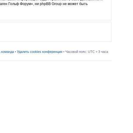
аген Гольф Форум», ни phpBB Group не может быть
 команда
•
Удалить cookies конференции
• Часовой пояс: UTC + 3 часа