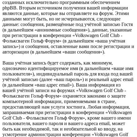
созданных исключительно программным обеспечением
phpBB. Вторым источником получения вашей информации
являются данные, которые вы отправляете на форум. Этими
данными могут быть, но не исчерпываются, следующие
данные: сообщения, размещённые под учётной записью Гостя
(в дальнейшем «анонимные сообщения»), данные, указанные
при регистрации в конференции «Volkswagen Golf Club -
Фольксваген Гольф Форум» (в дальнейшем «ваша учётная
запись») и сообщения, оставленные вами после регистрации и
авторизации (в дальнейшем «ваши сообщения»).
Ваша учётная запись будет содержать, как минимум,
однозначно идентифицируемое имя (в дальнейшем «ваше имя
пользователя»), индивидуальный пароль для входа под вашей
учётной записью (далее «ваш пароль») и реальный адрес email
(в дальнейшем «ваш адрес email»). Ваша информация из
вашей учётной записи на форумах «Volkswagen Golf Club -
Фольксваген Гольф Форум» охраняется законами о защите
компьютерной информации, применяемыми в стране,
предоставляющей нам услуги хостинга. Любая информация,
запрашиваемая при регистрации в конференции «Volkswagen
Golf Club - Фольксваген Гольф Форум», кроме вашего имени
пользователя, вашего пароля и вашего адреса email, может
быть как необходимой, так и необязательной ко вводу, на
усмотрение администрации конференции «Volkswagen Golf