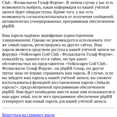
Club - Фольксваген Гольф Форум». В любом случае у вас есть
возможность выбрать, какая информация из вашей учётной
записи будет общедоступна. Кроме того, у вас есть
возможность согласиться/отказаться от получения сообщений,
автоматически сгенерированных программным обеспечением
phpBB.
Ваш пароль надёжно зашифрован (односторонним
хэшированием). Однако не рекомендуется использовать этот
же самый пароль, регистрируясь на других сайтах. Ваш
пароль является средством доступа к вашей учётной записи на
форумах «Volkswagen Golf Club - Фольксваген Гольф Форум»,
пожалуйста, храните его в тайне, ни при каких
обстоятельствах ни представители «Volkswagen Golf Club -
Фольксваген Гольф Форум», ни phpBB Group, ни другое
третье лицо не вправе спрашивать ваш пароль. В случае, если
вы забудете ваш пароль к вашей учётной записи, вы сможете
воспользоваться функцией восстановления пароля «Забыли
пароль?», предусмотренной программным обеспечением
phpBB. Вам будет необходимо ввести ваше имя пользователя и
ваш адрес email, после чего программное обеспечение phpBB
сгенерирует вам новый пароль для вашей учётной записи.
Вернуться на страницу входа