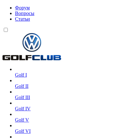
Форум
Вопросы
Статьи
Golf I
Golf II
Golf III
Golf IV
Golf V
Golf VI