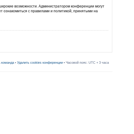
е широкие возможности. Администратором конференции могут
т ознакомиться с правилами и политикой, принятыми на
 команда
•
Удалить cookies конференции
• Часовой пояс: UTC + 3 часа