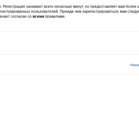
 Регистрация занимает всего несколько минут, но предоставляет вам боле
гистрированных пользователей. Прежде чем зарегистрироваться, вам следуе
ачает согласие со
всеми
правилами.
Наша