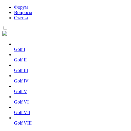
Форум
Вопросы
Статьи
Golf I
Golf II
Golf III
Golf IV
Golf V
Golf VI
Golf VII
Golf VIII