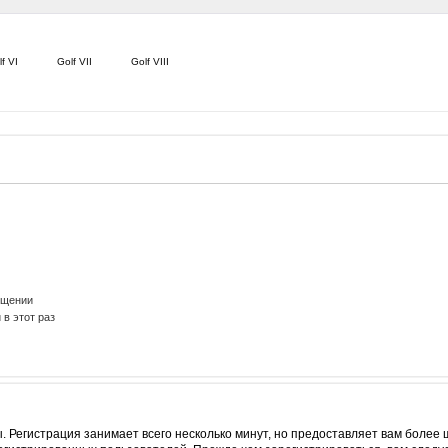
f VI
Golf VII
Golf VIII
ещении
в этот раз
 Регистрация занимает всего несколько минут, но предоставляет вам боле