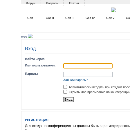
Форум
Вопросы
Статьи
Golf I
Golf II
Golf III
Golf IV
Golf V
Gol
RSS
Вход
Войти через:
Имя пользователя:
Пароль:
Забыли пароль?
Автоматически входить при каждом пос
Скрыть моё пребывание на конференции 
РЕГИСТРАЦИЯ
Для входа на конференцию вы должны быть зарегистрированы.