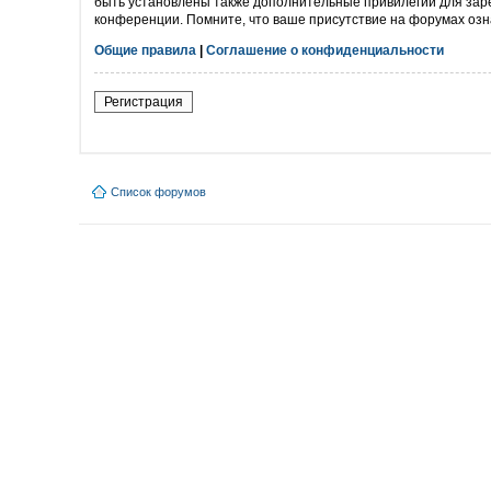
быть установлены также дополнительные привилегии для заре
конференции. Помните, что ваше присутствие на форумах озн
Общие правила
|
Соглашение о конфиденциальности
Регистрация
Список форумов