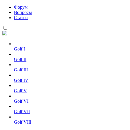
Форум
Вопросы
Статьи
Golf I
Golf II
Golf III
Golf IV
Golf V
Golf VI
Golf VII
Golf VIII