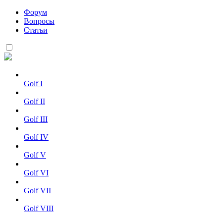
Форум
Вопросы
Статьи
Golf I
Golf II
Golf III
Golf IV
Golf V
Golf VI
Golf VII
Golf VIII