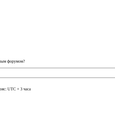
анным форумом?
ояс: UTC + 3 часа