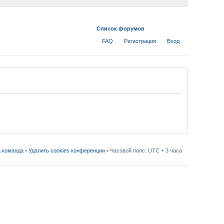
Список форумов
FAQ
Регистрация
Вход
 команда
•
Удалить cookies конференции
• Часовой пояс: UTC + 3 часа