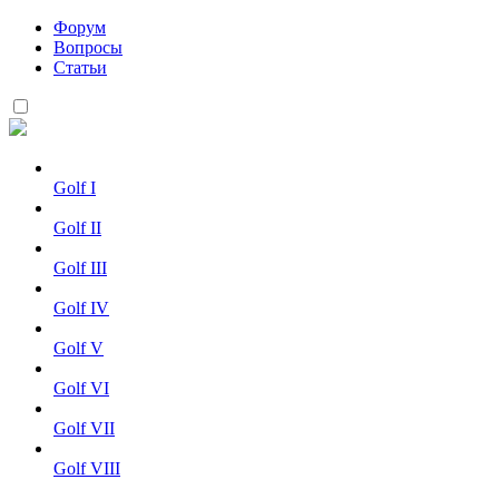
Форум
Вопросы
Статьи
Golf I
Golf II
Golf III
Golf IV
Golf V
Golf VI
Golf VII
Golf VIII