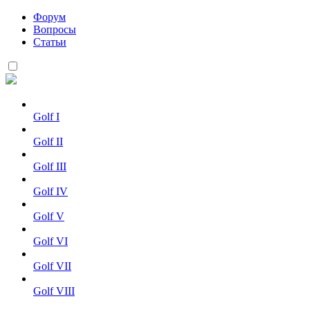
Форум
Вопросы
Статьи
Golf I
Golf II
Golf III
Golf IV
Golf V
Golf VI
Golf VII
Golf VIII