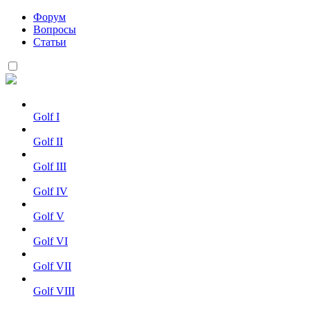
Форум
Вопросы
Статьи
Golf I
Golf II
Golf III
Golf IV
Golf V
Golf VI
Golf VII
Golf VIII